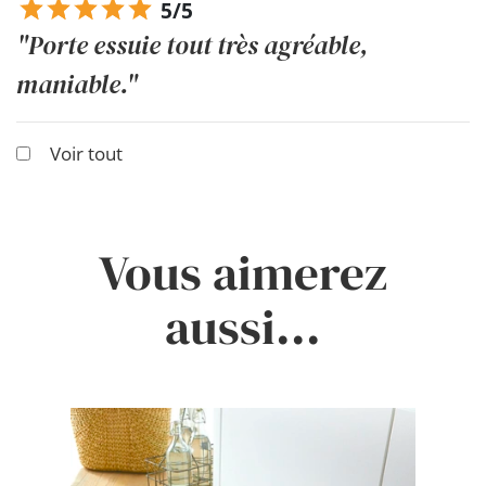
5/5
"Porte essuie tout très agréable,
maniable."
Voir tout
Vous aimerez
aussi...