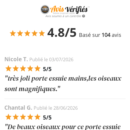
Avis soumis à un contrôle
4.8/5
Basé sur
104
avis
Nicole T.
Publié le 03/07/2026
5/5
"très joli porte essuie mains,les oiseaux
sont magnifiques."
Chantal G.
Publié le 28/06/2026
5/5
"De beaux oiseaux pour ce porte essuie