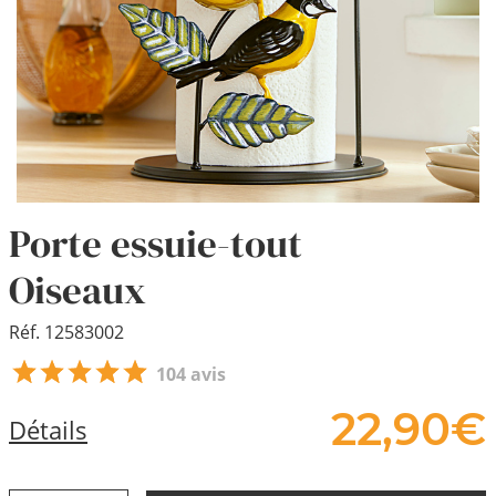
Porte essuie-tout
Oiseaux
Réf. 12583002
104 avis
22,
90
€
Détails