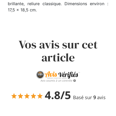
brillante, reliure classique. Dimensions environ :
17,5 x 18,5 cm.
Vos avis sur cet
article
Avis soumis à un contrôle
4.8/5
Basé sur
9
avis