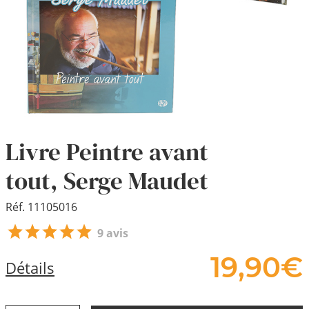
Livre Peintre avant
tout, Serge Maudet
Réf. 11105016
9 avis
19,
90
€
Détails