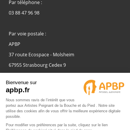
Par téléphone :
03 88 47 96 98
Par voie postale :
APBP
37 route Ecospace - Molsheim
67955 Strasbourg Cedex 9