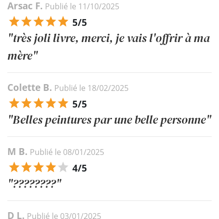
Arsac F.
Publié le 11/10/2025
5/5
"très joli livre, merci, je vais l'offrir à ma
mère"
Colette B.
Publié le 18/02/2025
5/5
"Belles peintures par une belle personne"
M B.
Publié le 08/01/2025
4/5
"????????"
D L.
Publié le 03/01/2025