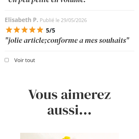
Elisabeth P.
Publié le 29/05/2026
5/5
"jolie article;conforme a mes souhaits"
Voir tout
Vous aimerez
aussi...