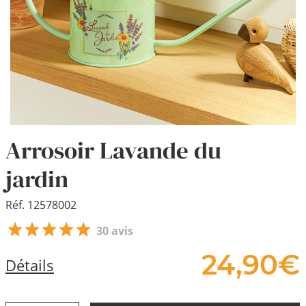
Arrosoir Lavande du
jardin
Réf. 12578002
30 avis
24,
90
€
Détails