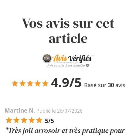
Vos avis sur cet
article
Avis soumis à un contrôle
4.9/5
Basé sur
30
avis
Martine N.
Publié le 26/07/2026
5/5
"Très joli arrosoir et très pratique pour