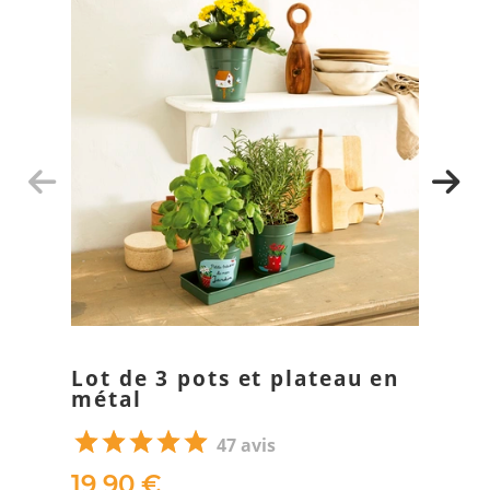
Lot de 3 pots et plateau en
métal
47 avis
19,90 €