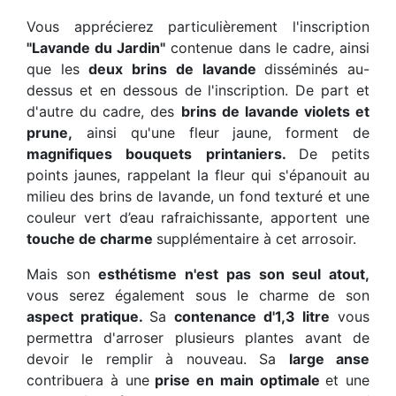
Vous apprécierez particulièrement l'inscription
"Lavande du Jardin"
contenue dans le cadre, ainsi
que les
deux brins de lavande
disséminés au-
dessus et en dessous de l'inscription. De part et
d'autre du cadre, des
brins de lavande violets et
prune,
ainsi qu'une fleur jaune, forment de
magnifiques bouquets printaniers.
De petits
points jaunes, rappelant la fleur qui s'épanouit au
milieu des brins de lavande, un fond texturé et une
couleur vert d’eau rafraichissante, apportent une
touche de charme
supplémentaire à cet arrosoir.
Mais son
esthétisme n'est pas son seul atout,
vous serez également sous le charme de son
aspect pratique.
Sa
contenance d'1,3 litre
vous
permettra d'arroser plusieurs plantes avant de
devoir le remplir à nouveau. Sa
large anse
contribuera à une
prise en main optimale
et une