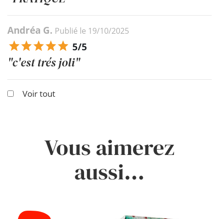
Andréa G.
Publié le 19/10/2025
5/5
"c'est trés joli"
Voir tout
Vous aimerez
aussi...