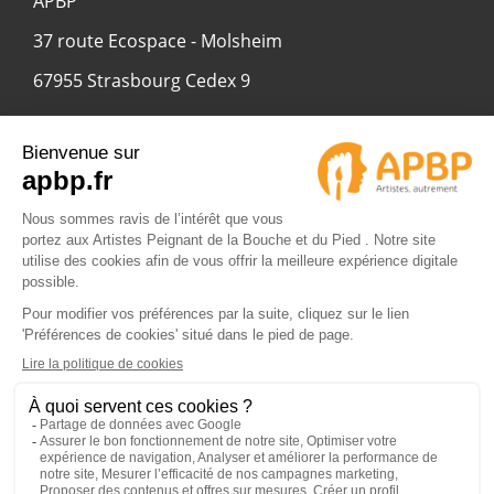
APBP
37 route Ecospace - Molsheim
67955 Strasbourg Cedex 9
© 2024 APBP