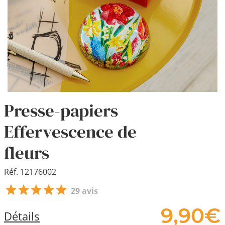
Presse-papiers
Effervescence de
fleurs
Réf. 12176002
29 avis
9,
90
€
Détails