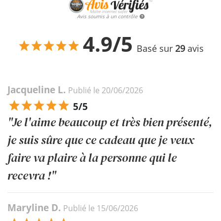
Avis soumis à un contrôle
4.9/5
Basé sur
29
avis
Jacqueline L.
Publié le 20/06/2026
5/5
"Je l'aime beaucoup et très bien présenté,
je suis sûre que ce cadeau que je veux
faire va plaire à la personne qui le
recevra !"
Maryline D.
Publié le 15/06/2026