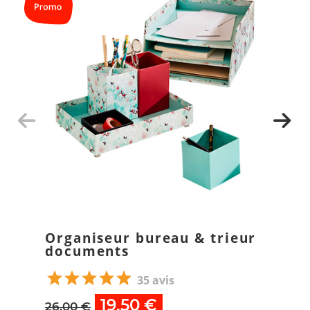
Organiseur bureau & trieur
documents
35 avis
19,50 €
26,00 €