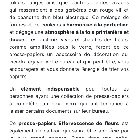
tulipes rouges ainsi que d’autres plantes vivaces
qui ressemblent à des gerbéras d’un rouge vif et
de céanothe d’un bleu électrique. Ce mélange de
formes et de couleurs
s’harmonise à la perfection
et dégage une
atmosphère à la fois printanière et
douce.
Les couleurs vives et chaudes des fleurs,
comme amplifiées sous le verre, feront de ce
presse-papiers un accessoire de décoration qui
viendra égayer votre bureau et qui, peut-être, vous
encouragera et vous donnera l’énergie de trier vos
papiers.
Un
élément indispensable
pour toutes les
personnes ayant une collection de presse-papiers
à compléter ou pour ceux qui ont tendance à
laisser certains documents sur leur bureau.
Ce
presse-papiers Effervescence de fleurs
est
également un cadeau qui saura être apprécié par
le plus grand nombre. Placé dans une boîte,