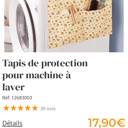
Tapis de protection
pour machine à
laver
Réf. 12683003
39 avis
17,
90
€
Détails