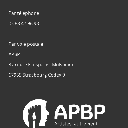
Par téléphone :
03 88 47 96 98
Par voie postale :
APBP
37 route Ecospace - Molsheim
67955 Strasbourg Cedex 9