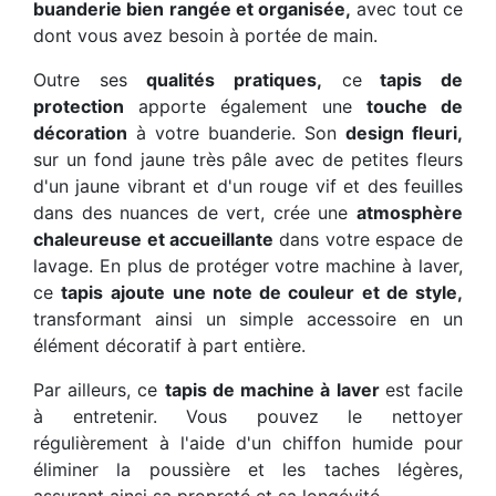
buanderie bien rangée et organisée,
avec tout ce
dont vous avez besoin à portée de main.
Outre ses
qualités pratiques,
ce
tapis de
protection
apporte également une
touche de
décoration
à votre buanderie. Son
design fleuri,
sur un fond jaune très pâle avec de petites fleurs
d'un jaune vibrant et d'un rouge vif et des feuilles
dans des nuances de vert, crée une
atmosphère
chaleureuse et accueillante
dans votre espace de
lavage. En plus de protéger votre machine à laver,
ce
tapis
ajoute une note de couleur et de style,
transformant ainsi un simple accessoire en un
élément décoratif à part entière.
Par ailleurs, ce
tapis de machine à laver
est facile
à entretenir. Vous pouvez le nettoyer
régulièrement à l'aide d'un chiffon humide pour
éliminer la poussière et les taches légères,
assurant ainsi sa propreté et sa longévité.