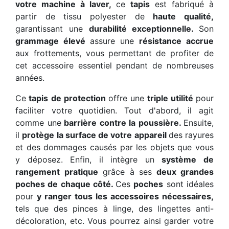
votre machine à laver,
ce
tapis
est fabriqué à
partir de tissu polyester de
haute qualité,
garantissant une
durabilité exceptionnelle.
Son
grammage élevé
assure une
résistance accrue
aux frottements, vous permettant de profiter de
cet accessoire essentiel pendant de nombreuses
années.
Ce
tapis de protection
offre une
triple utilité
pour
faciliter votre quotidien. Tout d'abord, il agit
comme une
barrière contre la poussière.
Ensuite,
il
protège la surface de votre appareil
des rayures
et des dommages causés par les objets que vous
y déposez. Enfin, il intègre un
système de
rangement pratique
grâce à ses
deux grandes
poches de chaque côté.
Ces
poches
sont idéales
pour
y ranger tous les accessoires nécessaires,
tels que des pinces à linge, des lingettes anti-
décoloration, etc. Vous pourrez ainsi garder votre