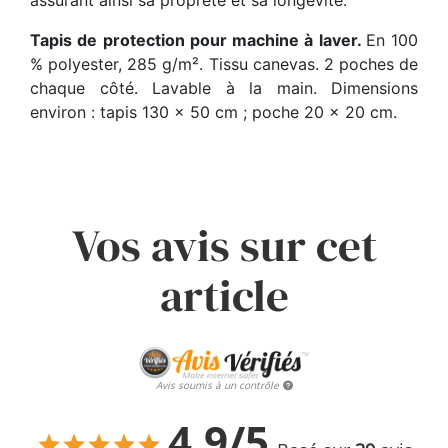
Tapis de protection pour machine à laver.
En 100
% polyester, 285 g/m². Tissu canevas. 2 poches de
chaque côté. Lavable à la main. Dimensions
environ : tapis 130 x 50 cm ; poche 20 x 20 cm.
Vos avis sur cet
article
Avis soumis à un contrôle
4.9/5