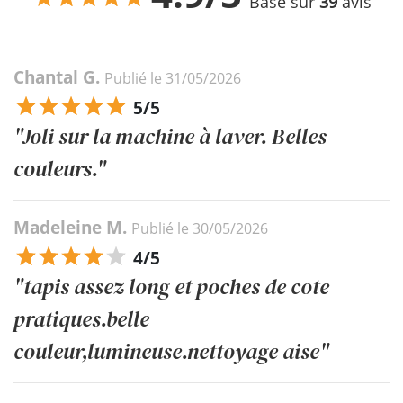
Basé sur
39
avis
Chantal G.
Publié le 31/05/2026
5/5
"Joli sur la machine à laver. Belles
couleurs."
Madeleine M.
Publié le 30/05/2026
4/5
"tapis assez long et poches de cote
pratiques.belle
couleur,lumineuse.nettoyage aise"