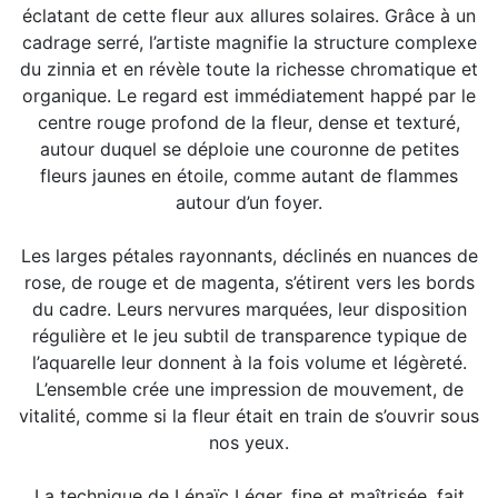
éclatant de cette fleur aux allures solaires. Grâce à un
cadrage serré, l’artiste magnifie la structure complexe
du zinnia et en révèle toute la richesse chromatique et
organique. Le regard est immédiatement happé par le
centre rouge profond de la fleur, dense et texturé,
autour duquel se déploie une couronne de petites
fleurs jaunes en étoile, comme autant de flammes
autour d’un foyer.
Les larges pétales rayonnants, déclinés en nuances de
rose, de rouge et de magenta, s’étirent vers les bords
du cadre. Leurs nervures marquées, leur disposition
régulière et le jeu subtil de transparence typique de
l’aquarelle leur donnent à la fois volume et légèreté.
L’ensemble crée une impression de mouvement, de
vitalité, comme si la fleur était en train de s’ouvrir sous
nos yeux.
La technique de Lénaïc Léger, fine et maîtrisée, fait