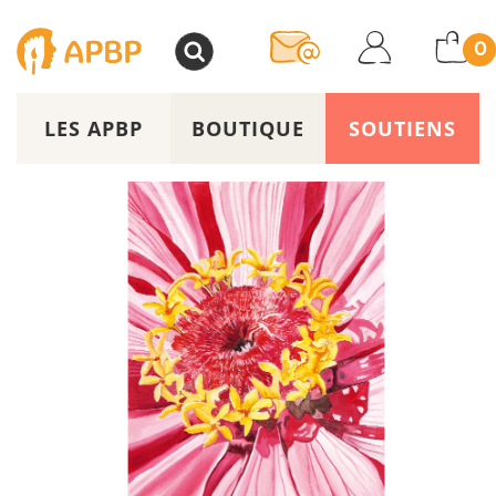
>
0
LES APBP
BOUTIQUE
SOUTIENS