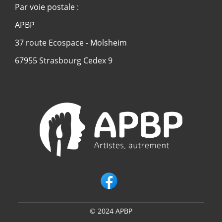
Par voie postale :
APBP
37 route Ecospace - Molsheim
67955 Strasbourg Cedex 9
© 2024 APBP