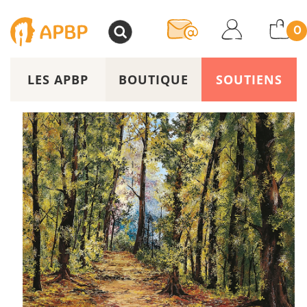
>
0
LES APBP
BOUTIQUE
SOUTIENS