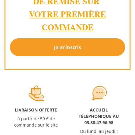
DE REMISE SUR
VOTRE PREMIÈRE
COMMANDE
Je m'inscris
LIVRAISON OFFERTE
ACCUEIL
TÉLÉPHONIQUE AU
à partir de 59 € de
03.88.47.96.98
commande sur le site
Du lundi au jeudi :