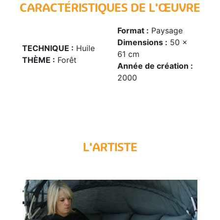
CARACTÉRISTIQUES DE L'ŒUVRE
Format :
Paysage
Dimensions :
50 x
TECHNIQUE :
Huile
61 cm
THÈME :
Forêt
Année de création :
2000
L'ARTISTE