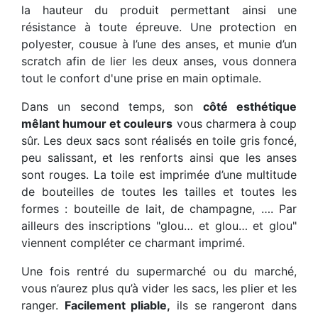
la hauteur du produit permettant ainsi une
résistance à toute épreuve. Une protection en
polyester, cousue à l’une des anses, et munie d’un
scratch afin de lier les deux anses, vous donnera
tout le confort d'une prise en main optimale.
Dans un second temps, son
côté esthétique
mêlant humour et couleurs
vous charmera à coup
sûr. Les deux sacs sont réalisés en toile gris foncé,
peu salissant, et les renforts ainsi que les anses
sont rouges. La toile est imprimée d’une multitude
de bouteilles de toutes les tailles et toutes les
formes : bouteille de lait, de champagne, …. Par
ailleurs des inscriptions "glou… et glou… et glou"
viennent compléter ce charmant imprimé.
Une fois rentré du supermarché ou du marché,
vous n’aurez plus qu’à vider les sacs, les plier et les
ranger.
Facilement pliable,
ils se rangeront dans