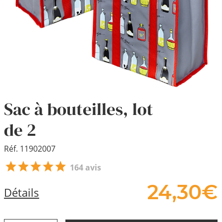
Sac à bouteilles, lot
de 2
Réf. 11902007
164 avis
24,
30
€
Détails