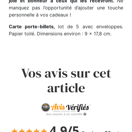
joie et bonheur à ceux qui les recevront.
Ne
manquez pas l’opportunité d’ajouter une touche
personnelle à vos cadeaux !
Carte porte-billets,
lot de 5 avec enveloppes.
Papier toilé. Dimensions environ : 9 x 17,8 cm.
Vos avis sur cet
article
Avis soumis à un contrôle
4.9/5