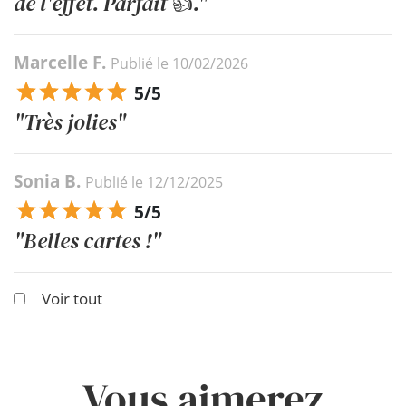
de l'effet. Parfait 👍."
Marcelle F.
Publié le 10/02/2026
5/5
"Très jolies"
Sonia B.
Publié le 12/12/2025
5/5
"Belles cartes !"
Voir tout
Vous aimerez