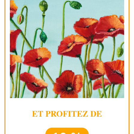
ET PROFITEZ DE