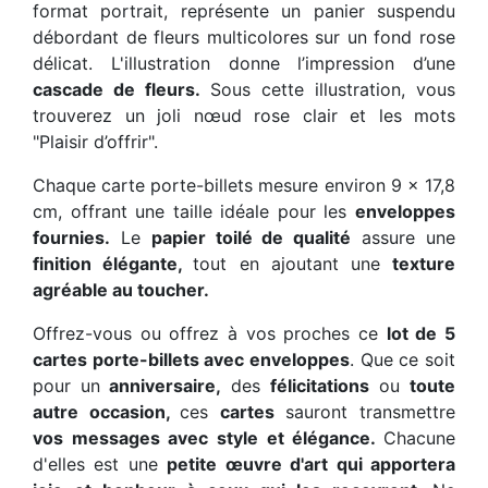
format portrait, représente un panier suspendu
débordant de fleurs multicolores sur un fond rose
délicat. L'illustration donne l’impression d’une
cascade de fleurs.
Sous cette illustration, vous
trouverez un joli nœud rose clair et les mots
"Plaisir d’offrir".
Chaque carte porte-billets mesure environ 9 x 17,8
cm, offrant une taille idéale pour les
enveloppes
fournies.
Le
papier toilé de qualité
assure une
finition élégante,
tout en ajoutant une
texture
agréable au toucher.
Offrez-vous ou offrez à vos proches ce
lot de 5
cartes porte-billets avec enveloppes
. Que ce soit
pour un
anniversaire,
des
félicitations
ou
toute
autre occasion,
ces
cartes
sauront transmettre
vos messages avec style et élégance.
Chacune
d'elles est une
petite œuvre d'art qui apportera