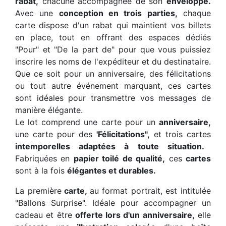
rabat,
chacune accompagnée de son
enveloppe.
Avec une
conception en trois parties,
chaque
carte dispose d'un rabat qui maintient vos billets
en place, tout en offrant des espaces dédiés
"Pour" et "De la part de" pour que vous puissiez
inscrire les noms de l'expéditeur et du destinataire.
Que ce soit pour un anniversaire, des félicitations
ou tout autre événement marquant, ces cartes
sont idéales pour transmettre vos messages de
manière élégante.
Le lot comprend une carte pour un
anniversaire,
une carte pour des
'Félicitations",
et trois cartes
intemporelles adaptées à toute situation.
Fabriquées en
papier toilé de qualité,
ces
cartes
sont à la fois
élégantes et durables.
La première
carte,
au format portrait, est intitulée
"Ballons Surprise". Idéale pour accompagner un
cadeau et être
offerte lors d'un anniversaire,
elle