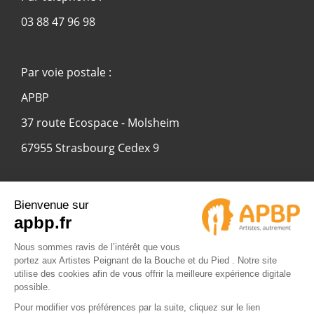
03 88 47 96 98
Par voie postale :
APBP
37 route Ecospace - Molsheim
67955 Strasbourg Cedex 9