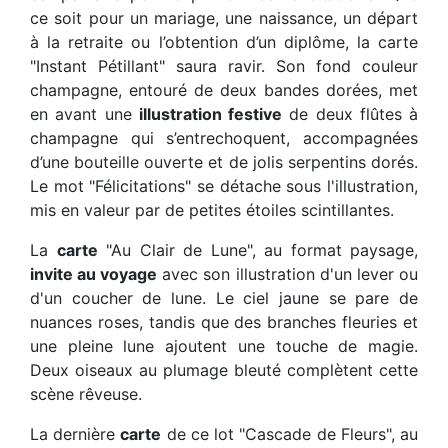
ce soit pour un mariage, une naissance, un départ
à la retraite ou l’obtention d’un diplôme, la carte
"Instant Pétillant" saura ravir. Son fond couleur
champagne, entouré de deux bandes dorées, met
en avant une
illustration festive
de deux flûtes à
champagne qui s’entrechoquent, accompagnées
d’une bouteille ouverte et de jolis serpentins dorés.
Le mot "Félicitations" se détache sous l'illustration,
mis en valeur par de petites étoiles scintillantes.
La
carte
"Au Clair de Lune", au format paysage,
invite au voyage
avec son illustration d'un lever ou
d'un coucher de lune. Le ciel jaune se pare de
nuances roses, tandis que des branches fleuries et
une pleine lune ajoutent une touche de magie.
Deux oiseaux au plumage bleuté complètent cette
scène rêveuse.
La dernière
carte
de ce lot "Cascade de Fleurs", au