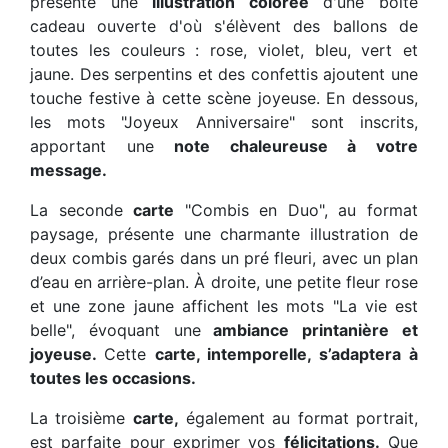
présente une
illustration colorée
d'une boîte
cadeau ouverte d'où s'élèvent des ballons de
toutes les couleurs : rose, violet, bleu, vert et
jaune. Des serpentins et des confettis ajoutent une
touche festive à cette scène joyeuse. En dessous,
les mots "Joyeux Anniversaire" sont inscrits,
apportant une
note chaleureuse à votre
message.
La seconde
carte
"Combis en Duo", au format
paysage, présente une charmante illustration de
deux combis garés dans un pré fleuri, avec un plan
d’eau en arrière-plan. À droite, une petite fleur rose
et une zone jaune affichent les mots "La vie est
belle", évoquant une
ambiance printanière et
joyeuse.
Cette
carte, intemporelle, s’adaptera à
toutes les occasions.
La troisième
carte,
également au format portrait,
est parfaite pour exprimer vos
félicitations.
Que