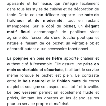
apaisante et lumineuse, qui s’intègre facilement
dans tous les styles de cuisine et de décoration de
table. Cette couleur délicate apporte une
note de
fraîcheur et de modernité,
tout en restant
intemporelle. Sur le côté du
pichet,
un
élégant
motif fleuri
accompagné de papillons vient
agrémentés l’ensemble d’une touche poétique et
naturelle, faisant de ce pichet un véritable objet
décoratif autant qu’un accessoire fonctionnel.
La
poignée en bois de hêtre
apporte chaleur et
authenticité à l’ensemble. Elle assure une
prise en
main confortable et sécurisée,
facilitant le service
même lorsque le pichet est plein. Le contraste
entre le
bois naturel
et la
finition mate
du corps
du pichet souligne son aspect qualitatif et travaillé.
Le
bec verseur
permet un écoulement fluide et
précis, limitant les gouttes et les éclaboussures
pour un service propre et maîtrisé.