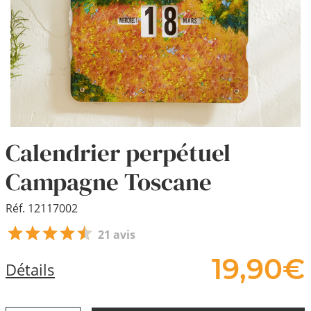
Calendrier perpétuel
Campagne Toscane
Réf. 12117002
21 avis
19,
90
€
Détails