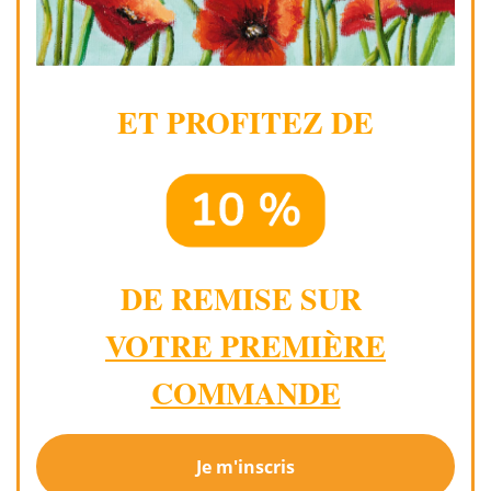
ET PROFITEZ DE
DE REMISE SUR
VOTRE PREMIÈRE
COMMANDE
Je m'inscris