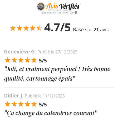
Avis soumis à un contrôle
4.7/5
Basé sur
21
avis
Geneviève G.
Publié le 27/12/2025
5/5
"Joli, et vraiment perpétuel ! Très bonne
qualité, cartonnage épais"
Didier J.
Publié le 11/12/2025
5/5
"Ça change du calendrier courant"