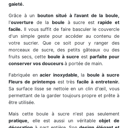
gaieté.
Grâce à un
bouton situé à l'avant de la boule,
l'
ouverture
de la
boule
à sucre est
rapide et
facile.
Il vous suffit de faire basculer le couvercle
d'un simple geste pour accéder au contenu de
votre sucrier. Que ce soit pour y ranger des
morceaux de sucre, des petits gâteaux ou des
fruits secs, cette
boule à sucre
est
parfaite pour
conserver vos douceurs
à portée de main.
Fabriquée en
acier inoxydable,
la
boule à sucre
Fleurs de printemps
est très
facile à entretenir.
Sa surface lisse se nettoie en un clin d'œil, vous
permettant de la garder toujours propre et prête à
être utilisée.
Mais cette boule à sucre n'est pas seulement
pratique,
elle est aussi un véritable
objet de
décoration
à part entière. Son
design élégant et