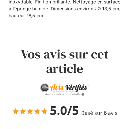
inoxydable. Finition brillante. Nettoyage en surface
à l’éponge humide. Dimensions environ : Ø 13,5 cm,
hauteur 16,5 cm.
Vos avis sur cet
article
Avis soumis à un contrôle
5.0/5
Basé sur
6
avis