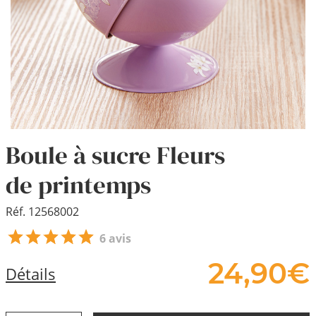
Boule à sucre Fleurs
de printemps
Réf. 12568002
6 avis
24,
90
€
Détails