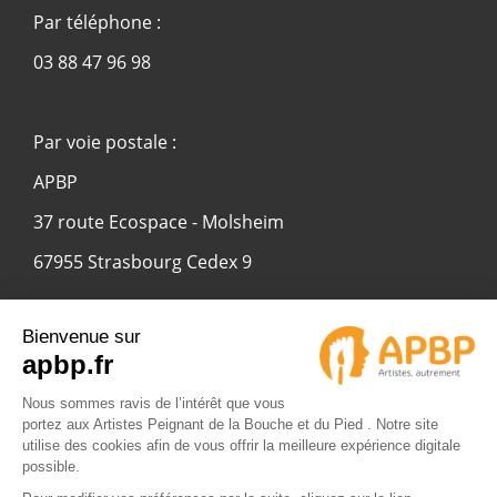
Par téléphone :
03 88 47 96 98
Par voie postale :
APBP
37 route Ecospace - Molsheim
67955 Strasbourg Cedex 9