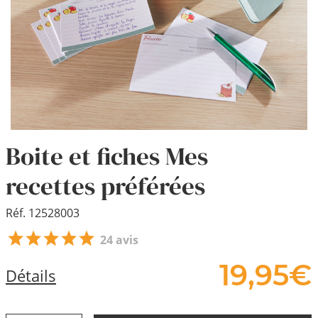
Boite et fiches Mes
recettes préférées
Réf. 12528003
24 avis
19,
95
€
Détails