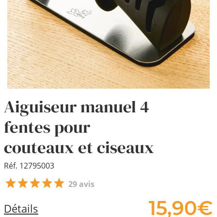
Aiguiseur manuel 4
fentes pour
couteaux et ciseaux
Réf. 12795003
29 avis
15,
90
€
Détails