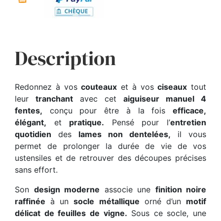
Description
Redonnez à vos
couteaux
et à vos
ciseaux
tout
leur
tranchant
avec cet
aiguiseur manuel 4
fentes,
conçu pour être à la fois
efficace,
élégant,
et
pratique.
Pensé pour l’
entretien
quotidien
des
lames non dentelées,
il vous
permet de prolonger la durée de vie de vos
ustensiles et de retrouver des découpes précises
sans effort.
Son
design moderne
associe une
finition noire
raffinée
à un
socle métallique
orné d’un
motif
délicat de feuilles de vigne.
Sous ce socle, une