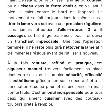
ou du
ciseau
dans la
fente choisie
en veillant à
bien la caler contre le bord de l’appareil. Le
mouvement se fait toujours dans le même sens :
tirer la lame vers soi
avec une
pression régulière,
sans jamais effectuer d’
aller-retour.
3 à 5
passages
suffisent généralement pour retrouver
un
tranchant impeccable.
Une fois l’opération
terminée, il ne reste plus qu’à
nettoyer la lame
afin
d’éliminer les résidus avant de l’utiliser à nouveau.
À la fois
robuste,
raffiné
et
pratique,
cet
aiguiseur manuel
trouvera facilement sa place
dans votre cuisine. Il combine
sécurité,
efficacité
et
esthétisme
grâce à son socle décoratif et à sa
conception étudiée pour offrir une prise en main
confortable. C’est un
outil indispensable
pour tous
ceux qui aiment
cuisiner
avec des couteaux
toujours prêts à l’emploi.