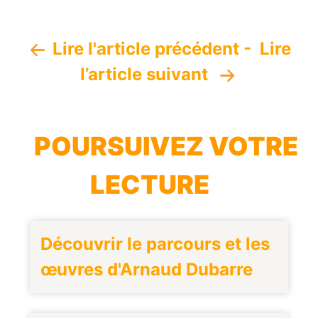
Lire l'article précédent
-
Lire
l’article suivant
POURSUIVEZ VOTRE
LECTURE
Découvrir le parcours et les
œuvres d'Arnaud Dubarre