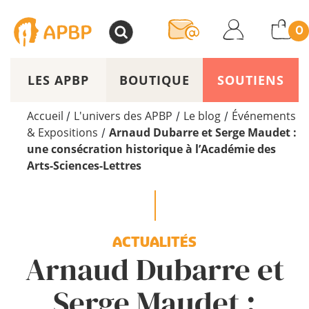
>
0
LES APBP
BOUTIQUE
SOUTIENS
Accueil
L'univers des APBP
Le blog
Événements
/
/
/
& Expositions
Arnaud Dubarre et Serge Maudet :
/
une consécration historique à l’Académie des
Arts-Sciences-Lettres
ACTUALITÉS
Arnaud Dubarre et
Serge Maudet :