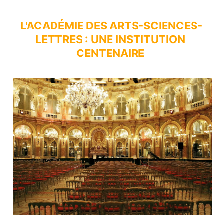
L'ACADÉMIE DES ARTS-SCIENCES-
LETTRES : UNE INSTITUTION
CENTENAIRE