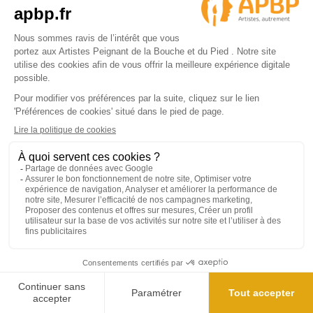
CGV
Gérer mes cookies
Politique de protection des données
Mentions légales
Parrainage
Découvrez notre offre de parrainage
Contactez nous
Par le formulaire de contact en ligne