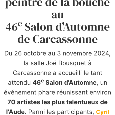
peintre de la bouche
au
e
46
Salon d'Automne
de Carcassonne
Du 26 octobre au 3 novembre 2024,
la salle Joë Bousquet à
Carcassonne a accueilli le tant
e
attendu
46
Salon d'Automne
, un
événement phare réunissant environ
70 artistes les plus talentueux de
l'Aude
. Parmi les participants,
Cyril