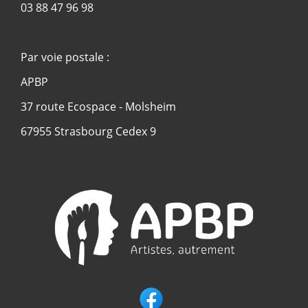
03 88 47 96 98
Par voie postale :
APBP
37 route Ecospace - Molsheim
67955 Strasbourg Cedex 9