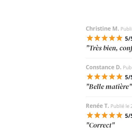
Christine M.
Publi
5/
"Très bien, con
Constance D.
Publ
5/
"Belle matière"
Renée T.
Publié le
5/
"Correct"