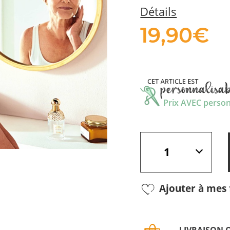
Détails
19,
90
€
Prix AVEC personn
Ajouter à mes 
LIVRAISON 