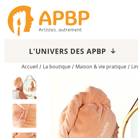
L'UNIVERS DES APBP
Accueil
La boutique
Maison & vie pratique
Li
/
/
/