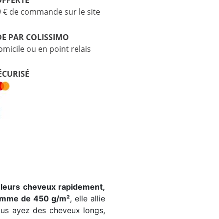
9 € de commande sur le site
DE PAR COLISSIMO
omicile ou en point relais
ÉCURISÉ
 leurs cheveux rapidement,
amme de 450 g/m²
, elle allie
us ayez des cheveux longs,