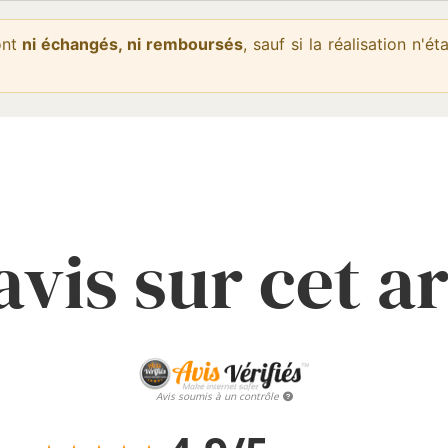
ont
ni échangés, ni remboursés
, sauf si la réalisation n'
avis sur cet ar
Avis soumis à un contrôle