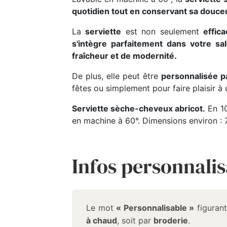
quotidien tout en conservant sa douceur
La
serviette
est non seulement
effic
s'intègre parfaitement dans votre sa
fraîcheur et de modernité.
De plus, elle peut être
personnalisée p
fêtes ou simplement pour faire plaisir à
Serviette sèche-cheveux abricot.
En 10
en machine à 60°. Dimensions environ :
Infos personnalis
Le mot
« Personnalisable »
figurant
à chaud
, soit par
broderie
.