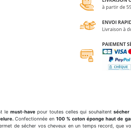
à partir de 5
ENVOI RAPI
Livraison à d
PAIEMENT S
t le
must-have
pour toutes celles qui souhaitent
sécher
velure.
Confectionnée en
100 % coton éponge haut de g
ermet de sécher vos cheveux en un temps record, que vo