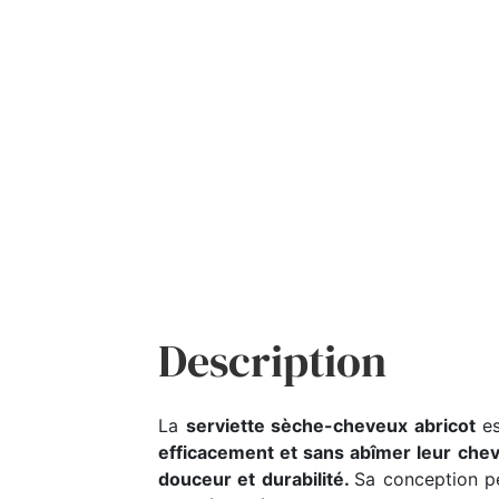
Description
La
serviette sèche-cheveux abricot
es
efficacement et sans abîmer leur che
douceur et durabilité.
Sa conception p