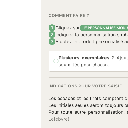
COMMENT FAIRE ?
1
Cliquez sur
JE PERSONNALISE MON 
2
Indiquez la personnalisation souh
3
Ajoutez le produit personnalisé a
Plusieurs exemplaires ?
Ajout
ⓘ
Information :
souhaitée pour chacun.
INDICATIONS POUR VOTRE SAISIE
Les espaces et les tirets comptent d
Les initiales seules seront toujours
Pour toute autre personnalisation, 
Lefebvre)