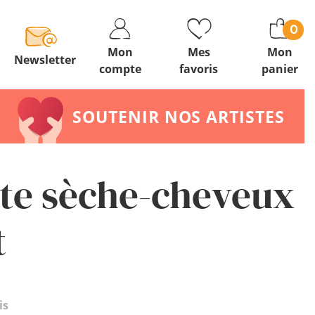
0
Mon
Mes
Mon
Newsletter
compte
favoris
panier
SOUTENIR NOS ARTISTES
tte sèche-cheveux
t
is