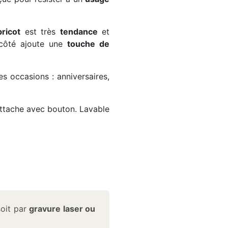
ricot
est très
tendance
et
côté ajoute une
touche de
es occasions : anniversaires,
tache avec bouton. Lavable
soit par
gravure laser ou