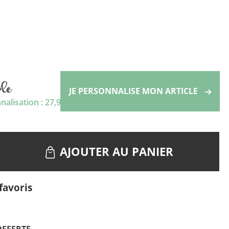
JE PERSONNALISE MON ARTICLE
alisation : 27,90 €
AJOUTER AU PANIER
favoris
OFFERTE