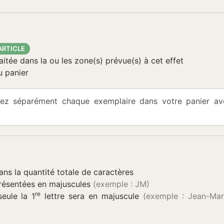
ARTICLE
aitée dans la ou les zone(s) prévue(s) à cet effet
u panier
ez séparément chaque exemplaire dans votre panier ave
ans la quantité totale de caractères
 présentées en majuscules
(exemple : JM)
re
seule la 1
lettre sera en majuscule
(exemple : Jean-Mar