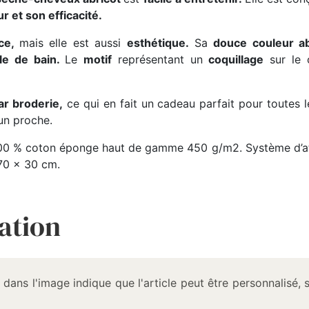
 et son efficacité.
ace,
mais elle est aussi
esthétique.
Sa
douce couleur ab
lle de bain.
Le
motif
représentant un
coquillage
sur le 
ar broderie,
ce qui en fait un cadeau parfait pour toutes l
 un proche.
0 % coton éponge haut de gamme 450 g/m2. Système d’at
 70 x 30 cm.
ation
 dans l'image indique que l'article peut être personnalisé, 