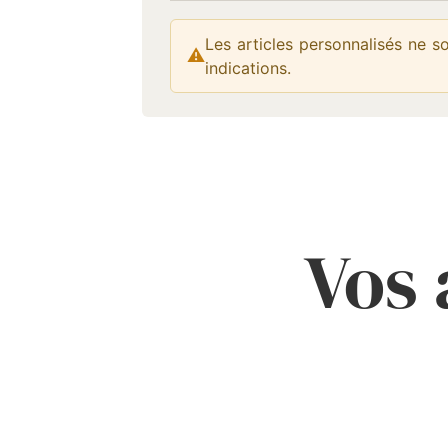
Les articles personnalisés ne s
⚠
Attention :
indications.
Vos 