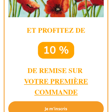
ET PROFITEZ DE
DE REMISE SUR
VOTRE PREMIÈRE
COMMANDE
Je m'inscris