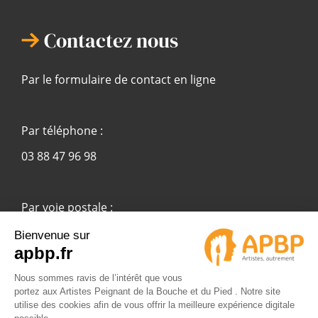
Contactez nous
Par le formulaire de contact en ligne
Par téléphone :
03 88 47 96 98
Par voie postale :
APBP
37 route Ecospace - Molsheim
67955 Strasbourg Cedex 9