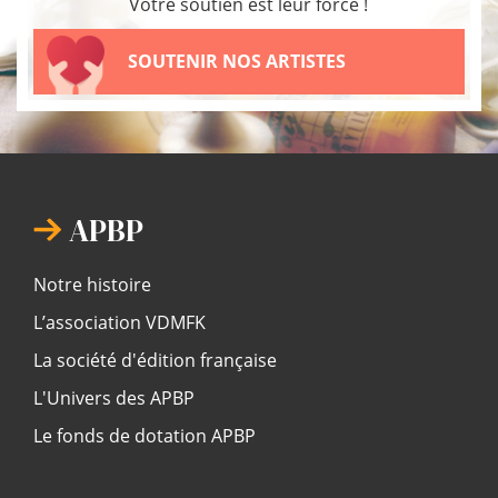
Votre soutien est leur force !
SOUTENIR NOS ARTISTES
APBP
Notre histoire
L’association VDMFK
La société d'édition française
L'Univers des APBP
Le fonds de dotation APBP