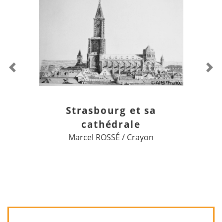
Previous
Ne
Strasbourg et sa
cathédrale
Marcel ROSSÉ / Crayon