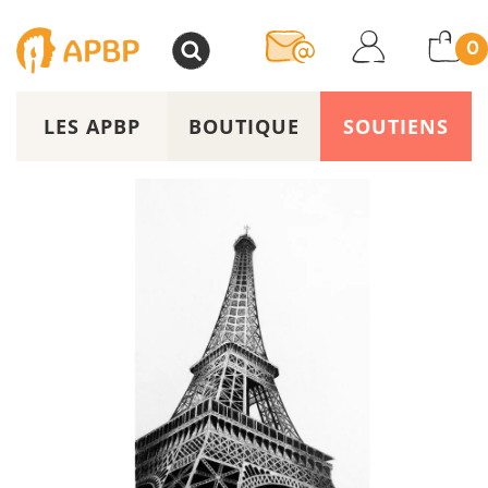
>
0
LES APBP
BOUTIQUE
SOUTIENS