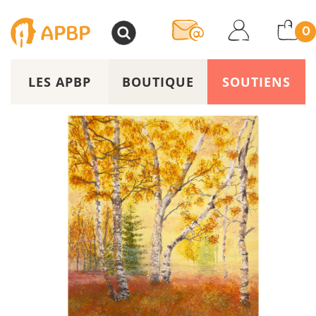
>
0
LES APBP
BOUTIQUE
SOUTIENS