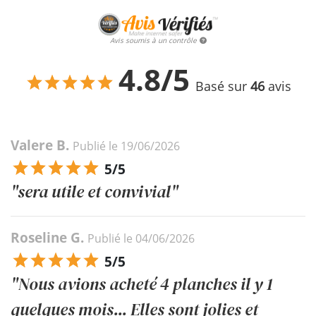
Avis soumis à un contrôle
4.8/5
Basé sur
46
avis
Valere B.
Publié le 19/06/2026
5/5
"sera utile et convivial"
Roseline G.
Publié le 04/06/2026
5/5
"Nous avions acheté 4 planches il y 1
quelques mois... Elles sont jolies et