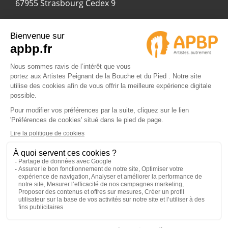
67955 Strasbourg Cedex 9
© 2024 APBP