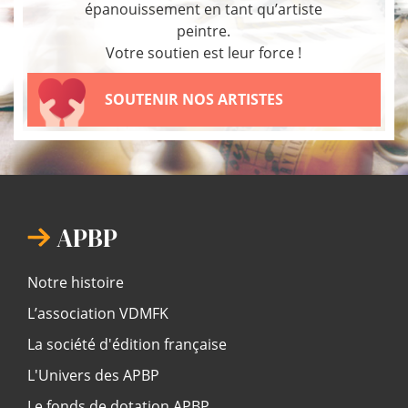
épanouissement en tant qu’artiste
peintre.
Votre soutien est leur force !
SOUTENIR NOS ARTISTES
APBP
Notre histoire
L’association VDMFK
La société d'édition française
L'Univers des APBP
Le fonds de dotation APBP