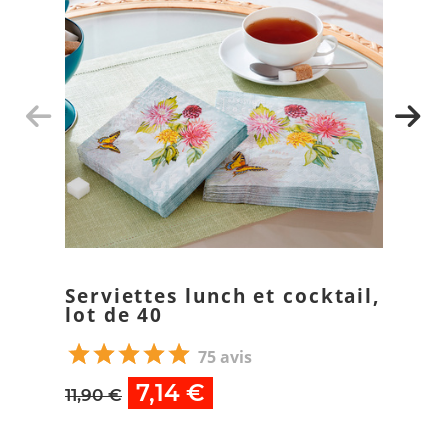
Serviettes lunch et cocktail,
lot de 40
75 avis
7,14 €
11,90 €