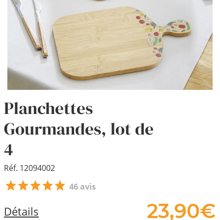
Planchettes
Gourmandes, lot de
4
Réf. 12094002
46 avis
23,
90
€
Détails