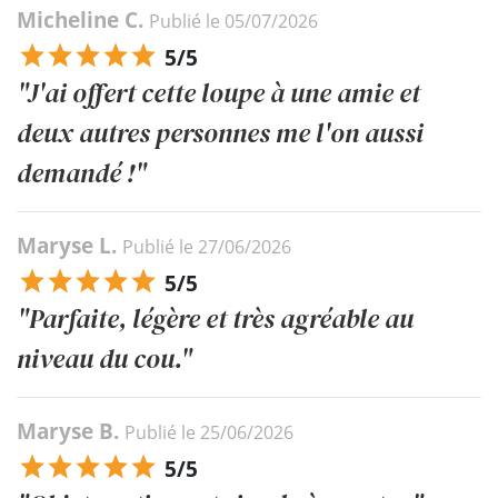
Micheline C.
Publié le 05/07/2026
5/5
"J'ai offert cette loupe à une amie et
deux autres personnes me l'on aussi
demandé !"
Maryse L.
Publié le 27/06/2026
5/5
"Parfaite, légère et très agréable au
niveau du cou."
Maryse B.
Publié le 25/06/2026
5/5