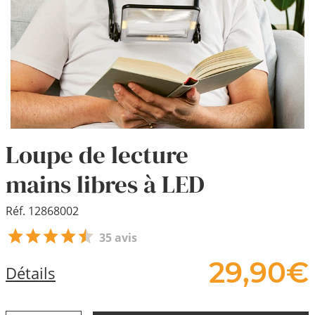
Loupe de lecture
mains libres à LED
Réf. 12868002
35 avis
29,
90
€
Détails