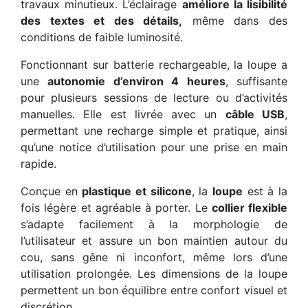
travaux minutieux. L’éclairage
améliore la lisibilité
des textes et des détails,
même dans des
conditions de faible luminosité.
Fonctionnant sur batterie rechargeable, la loupe a
une
autonomie d’environ 4 heures
, suffisante
pour plusieurs sessions de lecture ou d’activités
manuelles. Elle est livrée avec un
câble USB
,
permettant une recharge simple et pratique, ainsi
qu’une notice d’utilisation pour une prise en main
rapide.
Conçue en
plastique et silicone
, la
loupe
est à la
fois légère et agréable à porter. Le
collier flexible
s’adapte facilement à la morphologie de
l’utilisateur et assure un bon maintien autour du
cou, sans gêne ni inconfort, même lors d’une
utilisation prolongée. Les dimensions de la loupe
permettent un bon équilibre entre confort visuel et
discrétion.