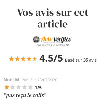
Vos avis sur cet
article
Avis soumis à un contrôle
4.5/5
Basé sur
35
avis
Noël M.
Publié le 25/07/2026
1/5
"pas reçu le colis"