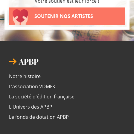
Votre soutien est leur force !
SOUTENIR NOS ARTISTES
APBP
Notre histoire
L’association VDMFK
La société d'édition française
L'Univers des APBP
Le fonds de dotation APBP