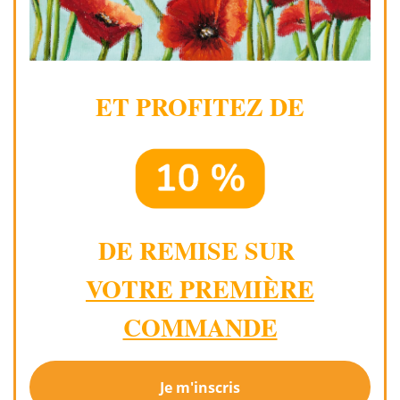
ET PROFITEZ DE
DE REMISE SUR
VOTRE PREMIÈRE
COMMANDE
Je m'inscris