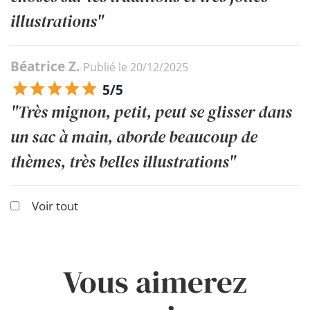
illustrations"
Béatrice Z.
Publié le 20/12/2025
5/5
"Très mignon, petit, peut se glisser dans
un sac à main, aborde beaucoup de
thèmes, très belles illustrations"
Voir tout
Vous aimerez