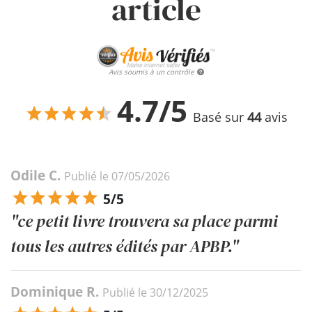
article
Avis soumis à un contrôle
4.7/5
Basé sur
44
avis
Odile C.
Publié le 07/05/2026
5/5
"ce petit livre trouvera sa place parmi
tous les autres édités par APBP."
Dominique R.
Publié le 30/12/2025