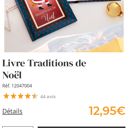
Livre Traditions de
Noël
Réf. 12047004
44 avis
12,
95
€
Détails