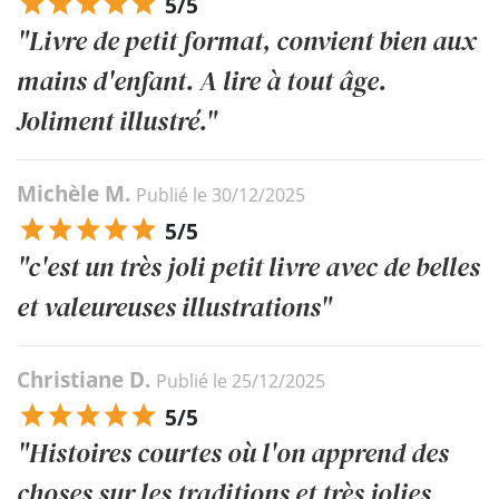
5/5
"Livre de petit format, convient bien aux
mains d'enfant. A lire à tout âge.
Joliment illustré."
Michèle M.
Publié le 30/12/2025
5/5
"c'est un très joli petit livre avec de belles
et valeureuses illustrations"
Christiane D.
Publié le 25/12/2025
5/5
"Histoires courtes où l'on apprend des
choses sur les traditions et très jolies