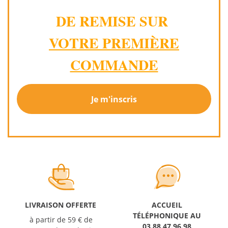
DE REMISE SUR
VOTRE PREMIÈRE
COMMANDE
Je m'inscris
LIVRAISON OFFERTE
ACCUEIL
TÉLÉPHONIQUE AU
à partir de 59 € de
03.88.47.96.98