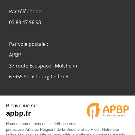
Par téléphone :
03 88 47 96 98
Par voie postale :
APBP
37 route Ecospace - Molsheim
67955 Strasbourg Cedex 9