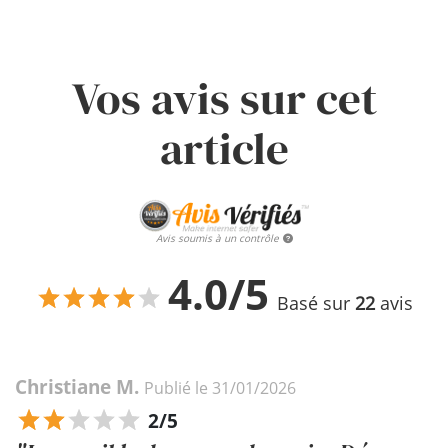
Vos avis sur cet
article
Avis soumis à un contrôle
4.0/5
Basé sur
22
avis
Christiane M.
Publié le 31/01/2026
2/5