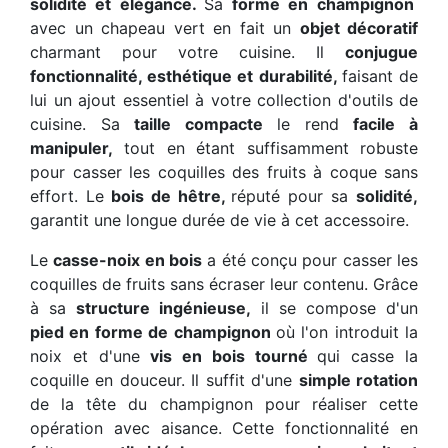
solidité et élégance.
Sa
forme en champignon
avec un chapeau vert en fait un
objet décoratif
charmant pour votre cuisine. Il
conjugue
fonctionnalité, esthétique et durabilité,
faisant de
lui un ajout essentiel à votre collection d'outils de
cuisine. Sa
taille compacte
le rend
facile à
manipuler,
tout en étant suffisamment robuste
pour casser les coquilles des fruits à coque sans
effort. Le
bois de hêtre,
réputé pour sa
solidité,
garantit une longue durée de vie à cet accessoire.
Le
casse-noix en bois
a été conçu pour casser les
coquilles de fruits sans écraser leur contenu. Grâce
à sa
structure ingénieuse,
il se compose d'un
pied en forme de champignon
où l'on introduit la
noix et d'une
vis en bois tourné
qui casse la
coquille en douceur. Il suffit d'une
simple rotation
de la tête du champignon pour réaliser cette
opération avec aisance. Cette fonctionnalité en