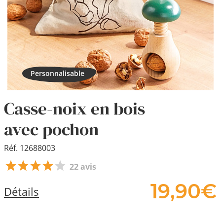
Casse-noix en bois
avec pochon
Réf. 12688003
22 avis
19,
90
€
Détails