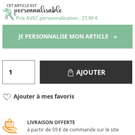
Prix AVEC personnalisation : 27,90 €
JE PERSONNALISE MON ARTICLE
AJOUTER
Ajouter à mes favoris
LIVRAISON OFFERTE
à partir de 59 € de commande sur le site