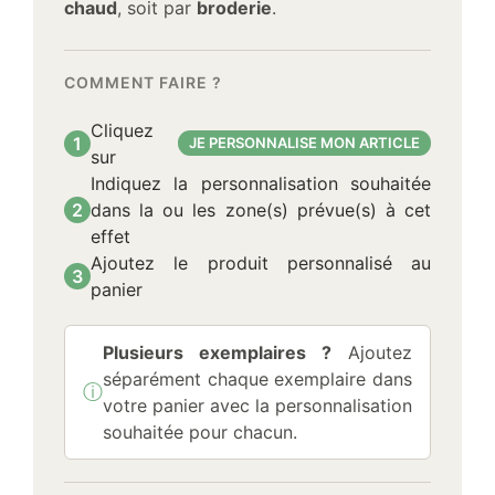
chaud
, soit par
broderie
.
COMMENT FAIRE ?
Cliquez
1
JE PERSONNALISE MON ARTICLE
sur
Indiquez la personnalisation souhaitée
2
dans la ou les zone(s) prévue(s) à cet
effet
Ajoutez le produit personnalisé au
3
panier
Plusieurs exemplaires ?
Ajoutez
séparément chaque exemplaire dans
ⓘ
Information :
votre panier avec la personnalisation
souhaitée pour chacun.