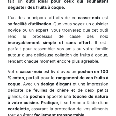
fait un
outil idéal pour ceux qui souhaitent
déguster des fruits à coque.
L'un des principaux attraits de ce
casse-noix
est
sa
facilité d'utilisation.
Que vous soyez un cuisinier
novice ou un expert, vous trouverez que cet outil
rend le processus de casse des noix
incroyablement simple et sans effort.
Il est
parfait pour rassembler vos amis ou votre famille
autour d'une délicieuse collation de fruits à coque,
rendant chaque moment encore plus agréable.
Votre
casse-noix
est livré avec un
pochon en 100
% coton,
parfait pour le
rangement de vos fruits à
coque.
Avec un
design élégant
et une impression
délicate de feuilles de chêne et de deux petits
glands, ce
pochon
apporte une
touche de nature
à votre cuisine.
Pratique,
il se ferme à l’aide d’une
cordelette,
assurant la protection de vos aliments
tout en étant
facilement transportable.