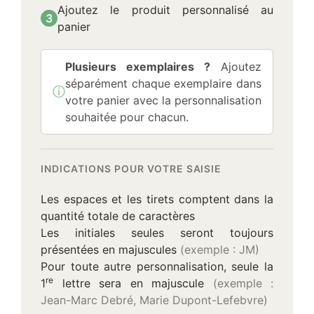
Ajoutez le produit personnalisé au
3
panier
Plusieurs exemplaires ?
Ajoutez
séparément chaque exemplaire dans
ⓘ
Information :
votre panier avec la personnalisation
souhaitée pour chacun.
INDICATIONS POUR VOTRE SAISIE
Les espaces et les tirets comptent dans la
quantité totale de caractères
Les initiales seules seront toujours
présentées en majuscules
(exemple : JM)
Pour toute autre personnalisation, seule la
re
1
lettre sera en majuscule
(exemple :
Jean-Marc Debré, Marie Dupont-Lefebvre)