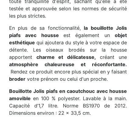
toute tranquillité d'esprit, sachant qu'elle a été
testée et approuvée selon les normes de sécurité
les plus strictes.
En plus de sa fonctionnalité,
la bouillotte Jolis
piafs avec housse
est également un
objet
esthétique
qui ajoutera du style à votre espace de
détente. Les oiseaux brodés sur la housse
apportent
charme et délicatesse,
créant une
atmosphère chaleureuse et réconfortante.
Rendez ce produit encore plus spécial en y faisant
broder
votre prénom ou celui d'un proche.
Bouillotte Jolis piafs en caoutchouc avec housse
amovible
en 100 % polyester. Lavable à la main.
Capacité d’1,7 litre. Norme BS1970 de 2012.
Dimensions environ : 22 x 33,5 cm.