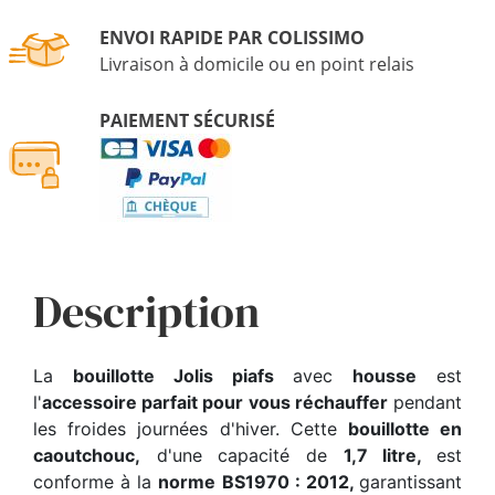
ENVOI RAPIDE PAR COLISSIMO
Livraison à domicile ou en point relais
PAIEMENT SÉCURISÉ
Description
La
bouillotte Jolis piafs
avec
housse
est
l'
accessoire parfait pour vous réchauffer
pendant
les froides journées d'hiver. Cette
bouillotte en
caoutchouc,
d'une capacité de
1,7 litre,
est
conforme à la
norme BS1970 : 2012,
garantissant