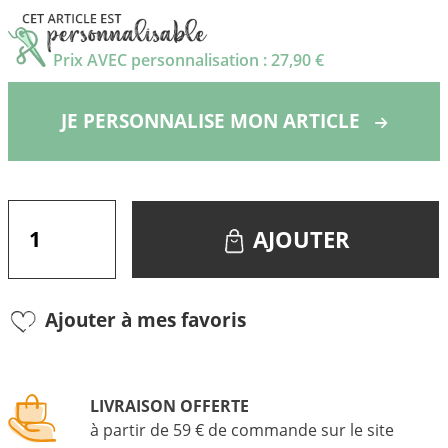
Prix AVEC personnalisation : 27,90 €
JE PERSONNALISE MON ARTICLE
AJOUTER
Ajouter à mes favoris
LIVRAISON OFFERTE
à partir de 59 € de commande sur le site