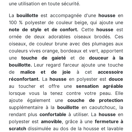
une utilisation en toute sécurité.
La
bouillotte
est accompagnée d'une
housse
en
100 % polyester de couleur beige, qui ajoute une
note de style et de confort.
Cette
housse
est
ornée de deux adorables oiseaux brodés. Ces
oiseaux, de couleur brune avec des plumages aux
couleurs vives orange, bordeaux et vert, apportent
une
touche de gaieté
et de
douceur à la
bouillotte.
Leur regard farceur ajoute une touche
de
malice et de joie
à cet
accessoire
réconfortant.
La
housse
en polyester est
douce
au toucher et offre une
sensation agréable
lorsque vous la tenez contre votre peau. Elle
ajoute également une
couche de protection
supplémentaire à la
bouillotte
en caoutchouc, la
rendant plus
confortable
à utiliser. La
housse
en
polyester est
amovible
, grâce à une
fermeture à
scratch
dissimulée au dos de la housse et lavable