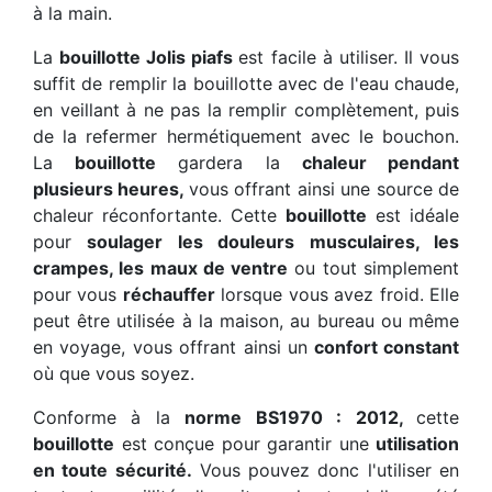
à la main.
La
bouillotte Jolis piafs
est facile à utiliser. Il vous
suffit de remplir la bouillotte avec de l'eau chaude,
en veillant à ne pas la remplir complètement, puis
de la refermer hermétiquement avec le bouchon.
La
bouillotte
gardera la
chaleur pendant
plusieurs heures,
vous offrant ainsi une source de
chaleur réconfortante. Cette
bouillotte
est idéale
pour
soulager les douleurs musculaires, les
crampes, les maux de ventre
ou tout simplement
pour vous
réchauffer
lorsque vous avez froid. Elle
peut être utilisée à la maison, au bureau ou même
en voyage, vous offrant ainsi un
confort constant
où que vous soyez.
Conforme à la
norme BS1970 : 2012,
cette
bouillotte
est conçue pour garantir une
utilisation
en toute sécurité.
Vous pouvez donc l'utiliser en