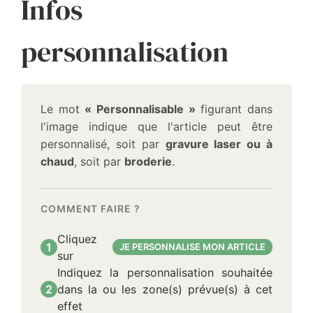
Infos
personnalisation
Le mot
« Personnalisable »
figurant dans
l'image indique que l'article peut être
personnalisé, soit par
gravure laser ou à
chaud
, soit par
broderie
.
COMMENT FAIRE ?
Cliquez
1
JE PERSONNALISE MON ARTICLE
sur
Indiquez la personnalisation souhaitée
2
dans la ou les zone(s) prévue(s) à cet
effet