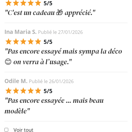
5/5
"C'est un cadeau 🎁 apprécié."
Ina Maria S.
Publié le 27/01/2026
5/5
"Pas encore essayé mais sympa la déco
😊 on verra à l’usage."
Odile M.
Publié le 26/01/2026
5/5
"Pas encore essayée ... mais beau
modèle"
Voir tout