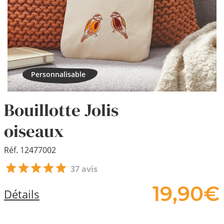
Bouillotte Jolis
oiseaux
Réf. 12477002
37 avis
19,
90
€
Détails