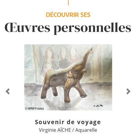
DÉCOUVRIR SES
Œuvres personnelles
Previous
Ne
Souvenir de voyage
Virginie AÏCHE / Aquarelle