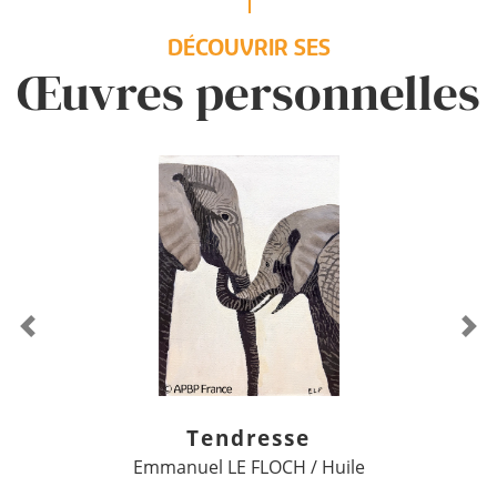
DÉCOUVRIR SES
Œuvres personnelles
Previous
Ne
Tendresse
Emmanuel LE FLOCH / Huile