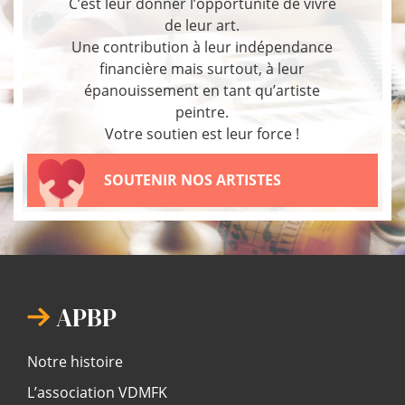
C’est leur donner l’opportunité de vivre
de leur art.
Une contribution à leur indépendance
financière mais surtout, à leur
épanouissement en tant qu’artiste
peintre.
Votre soutien est leur force !
SOUTENIR NOS ARTISTES
APBP
Notre histoire
L’association VDMFK