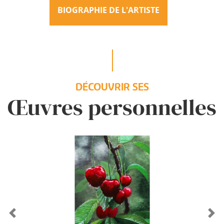
BIOGRAPHIE DE L'ARTISTE
DÉCOUVRIR SES
Œuvres personnelles
Previous
Ne