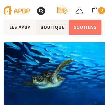
>
0
LES APBP
BOUTIQUE
SOUTIENS