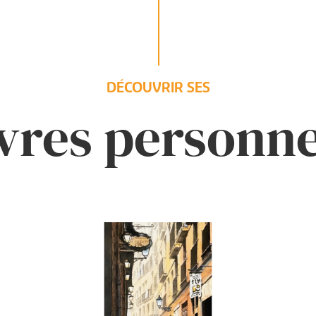
DÉCOUVRIR SES
res personne