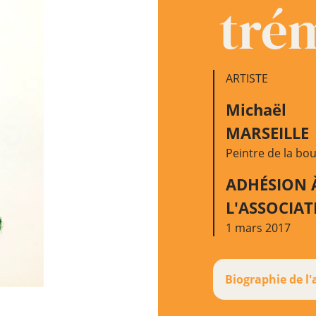
tré
ARTISTE
Michaël
MARSEILLE
Peintre de la bo
ADHÉSION 
L'ASSOCIA
1 mars 2017
Biographie de l'