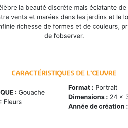
èbre la beauté discrète mais éclatante de la 
tre vents et marées dans les jardins et le l
infinie richesse de formes et de couleurs, p
de l’observer.
CARACTÉRISTIQUES DE L'ŒUVRE
Format :
Portrait
QUE :
Gouache
Dimensions :
24 x 
:
Fleurs
Année de création :