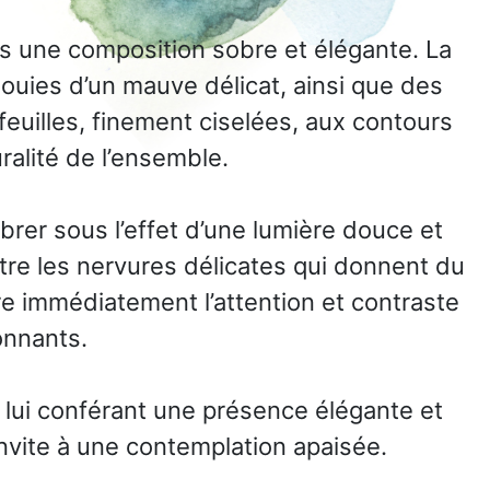
vers une composition sobre et élégante. La
ouies d’un mauve délicat, ainsi que des
euilles, finement ciselées, aux contours
ralité de l’ensemble.
brer sous l’effet d’une lumière douce et
ître les nervures délicates qui donnent du
ire immédiatement l’attention et contraste
onnants.
s, lui conférant une présence élégante et
invite à une contemplation apaisée.