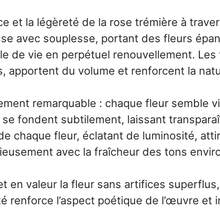
râce et la légèreté de la rose trémière à tra
esse avec souplesse, portant des fleurs épan
 de vie en perpétuel renouvellement. Les f
 apportent du volume et renforcent la natu
ièrement remarquable : chaque fleur semble vi
 se fondent subtilement, laissant transpara
de chaque fleur, éclatant de luminosité, att
eusement avec la fraîcheur des tons envir
t en valeur la fleur sans artifices superflu
ité renforce l’aspect poétique de l’œuvre et 