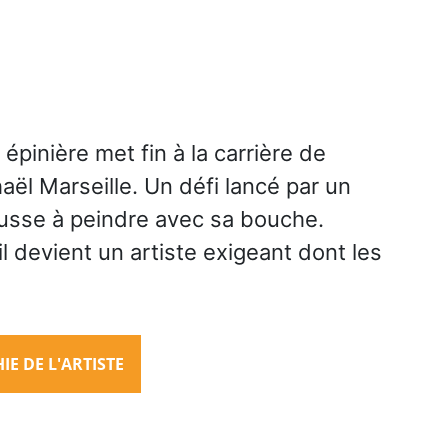
épinière met fin à la carrière de
ël Marseille. Un défi lancé par un
ousse à peindre avec sa bouche.
il devient un artiste exigeant dont les
.
E DE L'ARTISTE