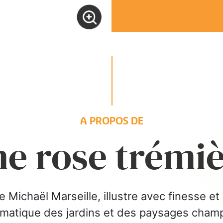
A PROPOS DE
e rose trémi
ichaël Marseille, illustre avec finesse et s
matique des jardins et des paysages champ