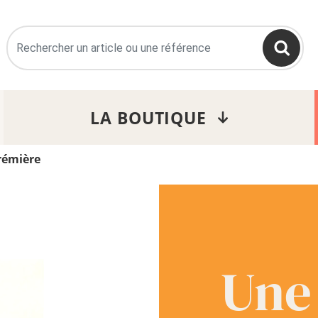
>
LA BOUTIQUE
rémière
Une