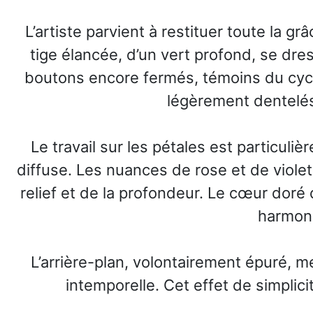
L’artiste parvient à restituer toute la g
tige élancée, d’un vert profond, se dr
boutons encore fermés, témoins du cycle
légèrement dentelés,
Le travail sur les pétales est particul
diffuse. Les nuances de rose et de violet
relief et de la profondeur. Le cœur doré 
harmoni
L’arrière-plan, volontairement épuré, me
intemporelle. Cet effet de simplic