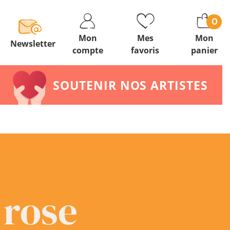
0
Mon
Mes
Mon
Newsletter
compte
favoris
panier
SOUTENIR NOS ARTISTES
 rose