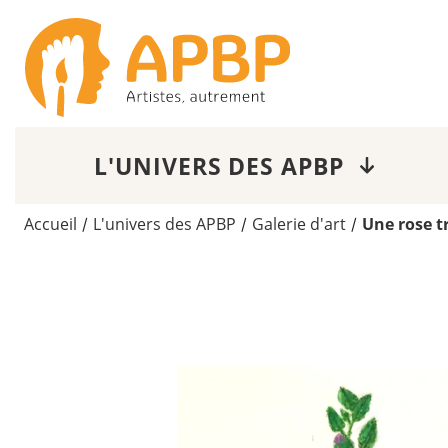
L'UNIVERS DES APBP
Accueil
L'univers des APBP
Galerie d'art
Une rose t
/
/
/