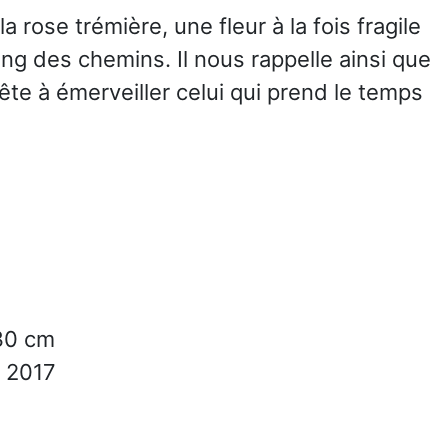
rose trémière, une fleur à la fois fragile
ong des chemins. Il nous rappelle ainsi que
rête à émerveiller celui qui prend le temps
30 cm
2017