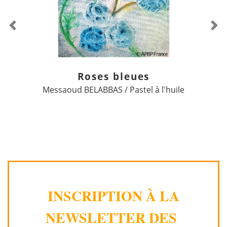
Previous
Ne
Roses bleues
Messaoud BELABBAS / Pastel à l'huile
INSCRIPTION À LA
NEWSLETTER DES