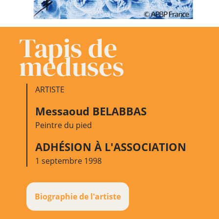
Tapis de
méduses
ARTISTE
Messaoud BELABBAS
Peintre du pied
ADHÉSION À L'ASSOCIATION
1 septembre 1998
Biographie de l'artiste