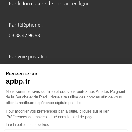
Par le formulaire de contact en ligne
Par téléphone :
03 88 47 96 98
Par voie postale :
APBP
37 route Ecospace - Molsheim
67955 Strasbourg Cedex 9