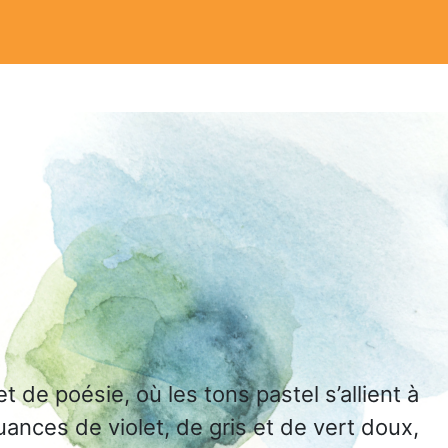
de poésie, où les tons pastel s’allient à
ances de violet, de gris et de vert doux,