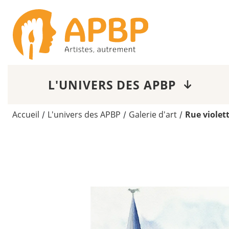
L'UNIVERS DES APBP
Accueil
L'univers des APBP
Galerie d'art
Rue violet
/
/
/