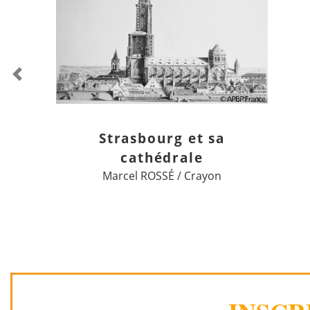
Previous
Strasbourg et sa
cathédrale
Marcel ROSSÉ / Crayon