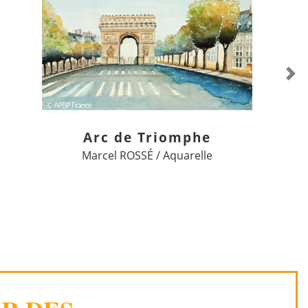
Ne
Arc de Triomphe
Marcel ROSSÉ / Aquarelle