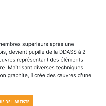
 membres supérieurs après une
is, devient pupille de la DDASS à 2
s œuvres représentant des éléments
ure. Maîtrisant diverses techniques
ayon graphite, il crée des œuvres d'une
E DE L'ARTISTE