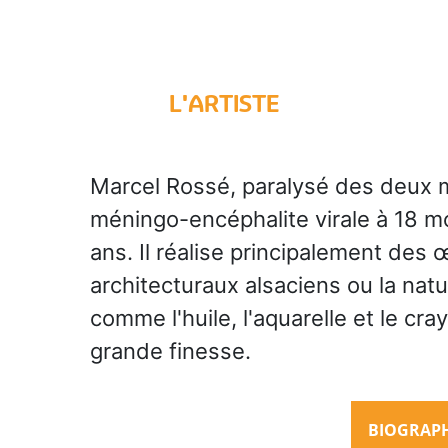
L'ARTISTE
Marcel Rossé, paralysé des deux
méningo-encéphalite virale à 18 mo
ans. Il réalise principalement de
architecturaux alsaciens ou la nat
comme l'huile, l'aquarelle et le cr
grande finesse.
BIOGRAPHI