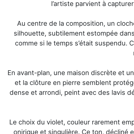
l’artiste parvient à captur
Au centre de la composition, un cloch
silhouette, subtilement estompée dans
comme si le temps s’était suspendu. C
En avant-plan, une maison discrète et un
et la clôture en pierre semblent protég
dense et arrondi, peint avec des lavis dé
Le choix du violet, couleur rarement em
onirique et singulière. Ce ton, décliné