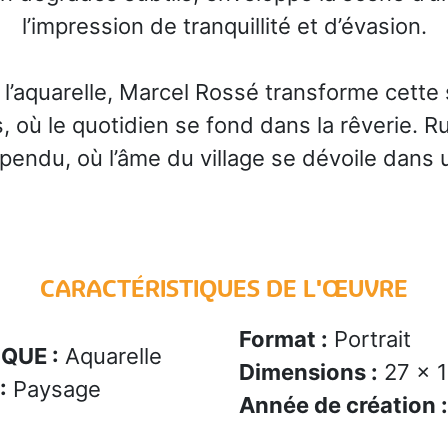
l’impression de tranquillité et d’évasion.
e l’aquarelle, Marcel Rossé transforme cett
où le quotidien se fond dans la rêverie. Rue
pendu, où l’âme du village se dévoile dans
CARACTÉRISTIQUES DE L'ŒUVRE
Format :
Portrait
QUE :
Aquarelle
Dimensions :
27 x 
:
Paysage
Année de création :