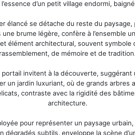
er l’essence d’un petit village endormi, baign
er élancé se détache du reste du paysage, p
 une brume légère, confère à l’ensemble une
et élément architectural, souvent symbole d
rassemblement, de mémoire et de tradition
 portail invitent à la découverte, suggérant
er un jardin luxuriant, où de grands arbres 
licats, contraste avec la rigidité des bâtimen
architecture.
ployée pour représenter un paysage urbain,
 en dégradés subtils, enveloppe la scène d’u