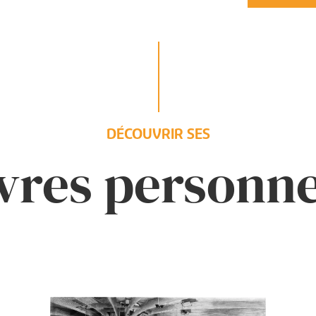
DÉCOUVRIR SES
res personne