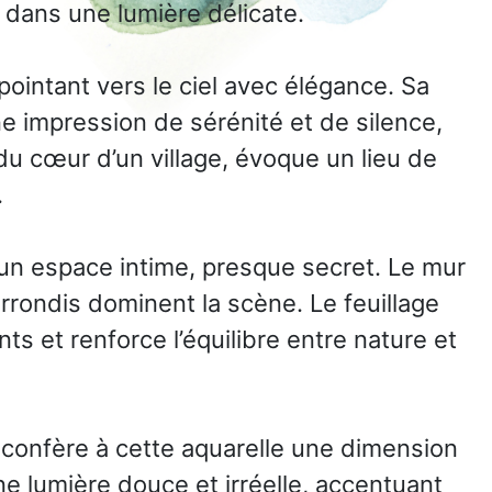
é dans une lumière délicate.
ointant vers le ciel avec élégance. Sa
 impression de sérénité et de silence,
u cœur d’un village, évoque un lieu de
.
 un espace intime, presque secret. Le mur
arrondis dominent la scène. Le feuillage
ts et renforce l’équilibre entre nature et
 confère à cette aquarelle une dimension
ne lumière douce et irréelle, accentuant