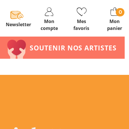
0
Mon
Mes
Mon
Newsletter
compte
favoris
panier
SOUTENIR NOS ARTISTES