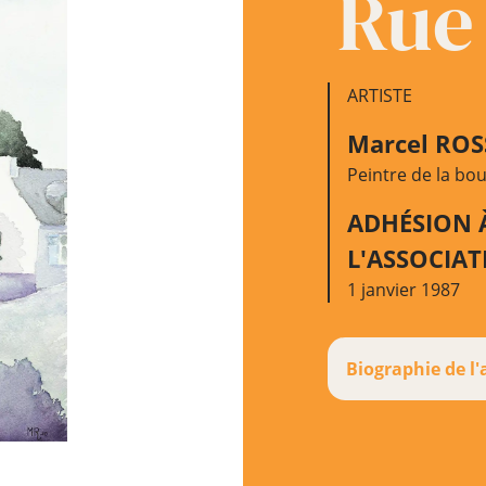
Rue 
ARTISTE
Marcel ROS
Peintre de la bo
ADHÉSION 
L'ASSOCIA
1 janvier 1987
Biographie de l'