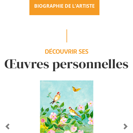
BIOGRAPHIE DE L'ARTISTE
DÉCOUVRIR SES
Œuvres personnelles
Previous
Ne