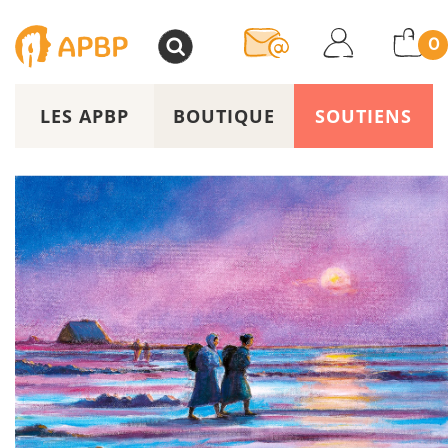
>
0
LES APBP
BOUTIQUE
SOUTIENS