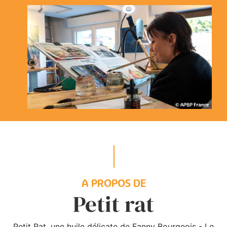
A PROPOS DE
Petit rat
Petit Rat, une huile délicate de Fanny Bourgeois - Le