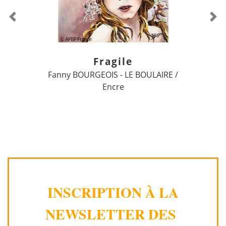
Previous
Ne
Fragile
Fanny BOURGEOIS - LE BOULAIRE /
Encre
INSCRIPTION À LA
NEWSLETTER DES