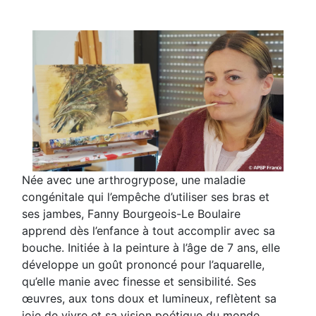
Née avec une arthrogrypose, une maladie
congénitale qui l’empêche d’utiliser ses bras et
ses jambes, Fanny Bourgeois-Le Boulaire
apprend dès l’enfance à tout accomplir avec sa
bouche. Initiée à la peinture à l’âge de 7 ans, elle
développe un goût prononcé pour l’aquarelle,
qu’elle manie avec finesse et sensibilité. Ses
œuvres, aux tons doux et lumineux, reflètent sa
joie de vivre et sa vision poétique du monde.