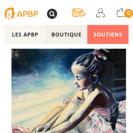
>
0
LES APBP
BOUTIQUE
SOUTIENS