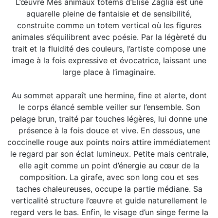
L’œuvre Mes animaux totems d’Élise Zaglia est une
aquarelle pleine de fantaisie et de sensibilité,
construite comme un totem vertical où les figures
animales s’équilibrent avec poésie. Par la légèreté du
trait et la fluidité des couleurs, l’artiste compose une
image à la fois expressive et évocatrice, laissant une
large place à l’imaginaire.
Au sommet apparaît une hermine, fine et alerte, dont
le corps élancé semble veiller sur l’ensemble. Son
pelage brun, traité par touches légères, lui donne une
présence à la fois douce et vive. En dessous, une
coccinelle rouge aux points noirs attire immédiatement
le regard par son éclat lumineux. Petite mais centrale,
elle agit comme un point d’énergie au cœur de la
composition. La girafe, avec son long cou et ses
taches chaleureuses, occupe la partie médiane. Sa
verticalité structure l’œuvre et guide naturellement le
regard vers le bas. Enfin, le visage d’un singe ferme la