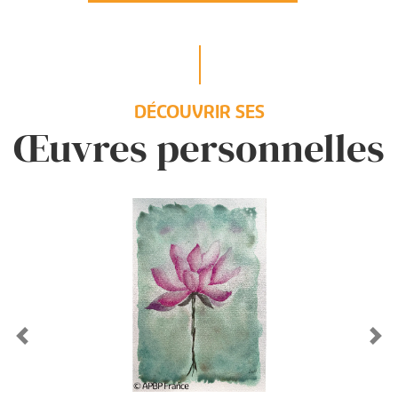
DÉCOUVRIR SES
Œuvres personnelles
Previous
Ne