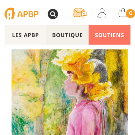
>
0
LES APBP
BOUTIQUE
SOUTIENS