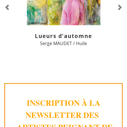
Previous
Ne
Lueurs d'automne
Serge MAUDET / Huile
INSCRIPTION À LA
NEWSLETTER DES