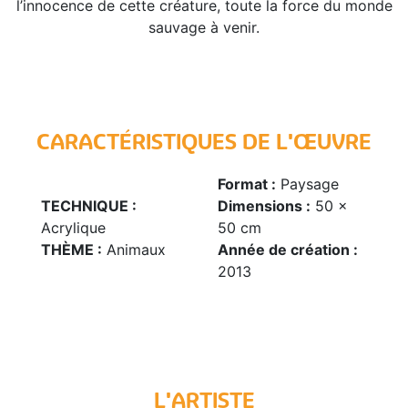
l’innocence de cette créature, toute la force du monde
sauvage à venir.
CARACTÉRISTIQUES DE L'ŒUVRE
Format :
Paysage
TECHNIQUE :
Dimensions :
50 x
Acrylique
50 cm
THÈME :
Animaux
Année de création :
2013
L'ARTISTE