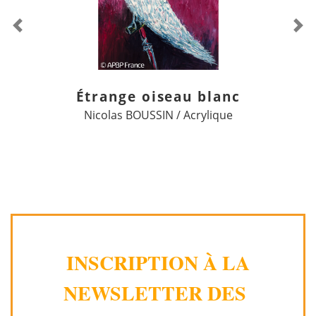
Previous
Ne
Étrange oiseau blanc
Nicolas BOUSSIN / Acrylique
INSCRIPTION À LA
NEWSLETTER DES