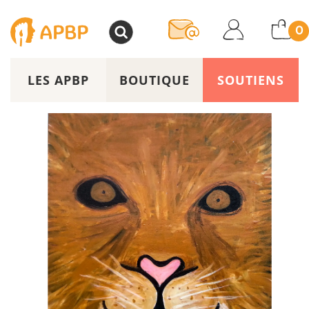
>
0
LES APBP
BOUTIQUE
SOUTIENS