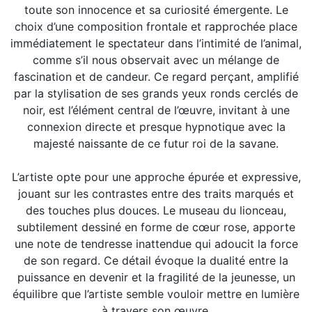
toute son innocence et sa curiosité émergente. Le
choix d’une composition frontale et rapprochée place
immédiatement le spectateur dans l’intimité de l’animal,
comme s’il nous observait avec un mélange de
fascination et de candeur. Ce regard perçant, amplifié
par la stylisation de ses grands yeux ronds cerclés de
noir, est l’élément central de l’œuvre, invitant à une
connexion directe et presque hypnotique avec la
majesté naissante de ce futur roi de la savane.
L’artiste opte pour une approche épurée et expressive,
jouant sur les contrastes entre des traits marqués et
des touches plus douces. Le museau du lionceau,
subtilement dessiné en forme de cœur rose, apporte
une note de tendresse inattendue qui adoucit la force
de son regard. Ce détail évoque la dualité entre la
puissance en devenir et la fragilité de la jeunesse, un
équilibre que l’artiste semble vouloir mettre en lumière
à travers son œuvre.