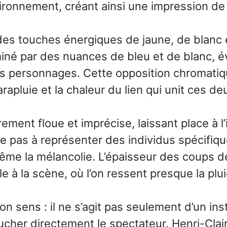
ironnement, créant ainsi une impression de
es touches énergiques de jaune, de blanc e
miné par des nuances de bleu et de blanc, é
 personnages. Cette opposition chromatique 
arapluie et la chaleur du lien qui unit ces de
ement floue et imprécise, laissant place à l
 pas à représenter des individus spécifique
même la mélancolie. L’épaisseur des coups 
e à la scène, où l’on ressent presque la pl
son sens : il ne s’agit pas seulement d’un in
cher directement le spectateur. Henri-Clair