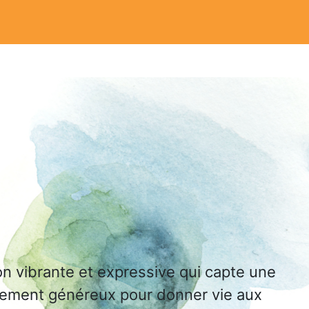
on vibrante et expressive qui capte une
âtement généreux pour donner vie aux