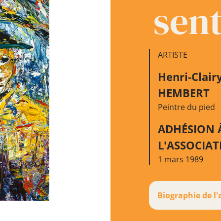
sen
ARTISTE
Henri-Clair
HEMBERT
Peintre du pied
ADHÉSION 
L'ASSOCIA
1 mars 1989
Biographie de l'