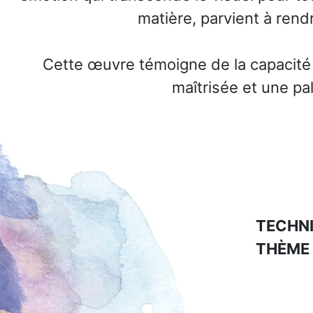
matière, parvient à ren
Cette œuvre témoigne de la capacité d
maîtrisée et une pa
TECHNI
THÈME 