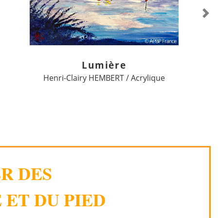
Ne
Lumière
Henri-Clairy HEMBERT / Acrylique
ER DES
 ET DU PIED