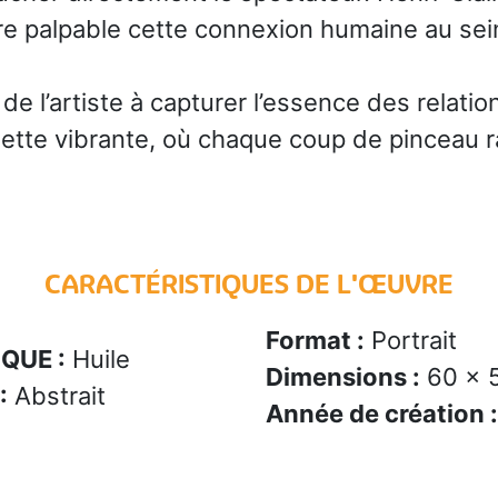
dre palpable cette connexion humaine au sei
e l’artiste à capturer l’essence des relati
lette vibrante, où chaque coup de pinceau r
CARACTÉRISTIQUES DE L'ŒUVRE
Format :
Portrait
QUE :
Huile
Dimensions :
60 x 
:
Abstrait
Année de création :