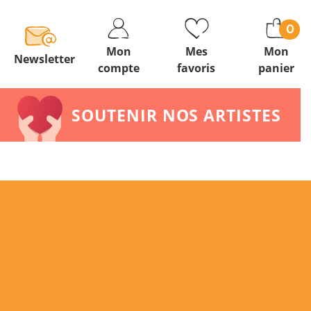
0
Mon
Mes
Mon
Newsletter
compte
favoris
panier
SOUTENIR NOS ARTISTES