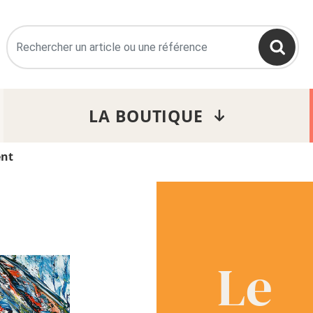
>
LA BOUTIQUE
ent
Le