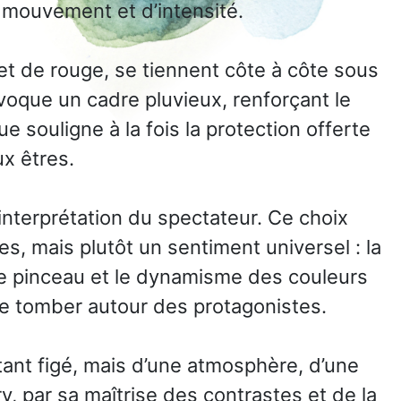
 mouvement et d’intensité.
t de rouge, se tiennent côte à côte sous
voque un cadre pluvieux, renforçant le
souligne à la fois la protection offerte
ux êtres.
’interprétation du spectateur. Ce choix
s, mais plutôt un sentiment universel : la
de pinceau et le dynamisme des couleurs
uie tomber autour des protagonistes.
stant figé, mais d’une atmosphère, d’une
y, par sa maîtrise des contrastes et de la