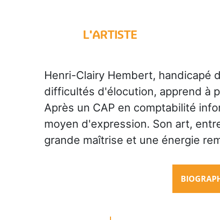
L'ARTISTE
Henri-Clairy Hembert, handicapé d
difficultés d'élocution, apprend à
Après un CAP en comptabilité infor
moyen d'expression. Son art, entre 
grande maîtrise et une énergie re
BIOGRAPHI