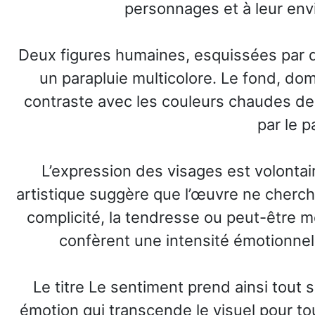
personnages et à leur env
Deux figures humaines, esquissées par d
un parapluie multicolore. Le fond, do
contraste avec les couleurs chaudes des
par le p
L’expression des visages est volontair
artistique suggère que l’œuvre ne cherche
complicité, la tendresse ou peut-être 
confèrent une intensité émotionnell
Le titre Le sentiment prend ainsi tout 
émotion qui transcende le visuel pour tou