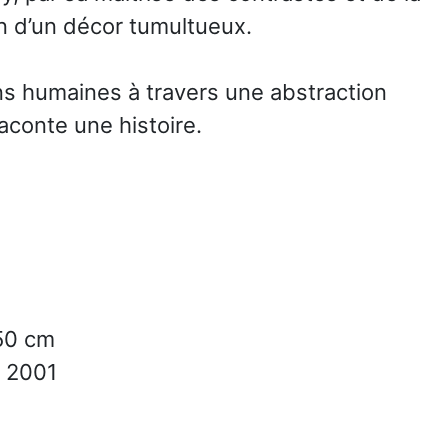
n d’un décor tumultueux.
ons humaines à travers une abstraction
aconte une histoire.
50 cm
2001