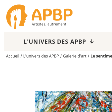
L'UNIVERS DES APBP
Accueil
L'univers des APBP
Galerie d'art
Le sentim
/
/
/