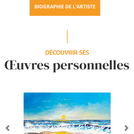
BIOGRAPHIE DE L'ARTISTE
DÉCOUVRIR SES
Œuvres personnelles
Previous
Ne