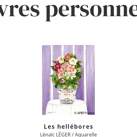
res personne
Les hellébores
Lénaïc LÉGER / Aquarelle