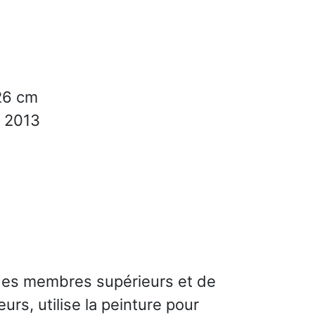
26 cm
2013
 des membres supérieurs et de
rs, utilise la peinture pour