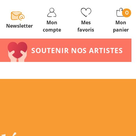
0
Mon
Mes
Mon
Newsletter
compte
favoris
panier
SOUTENIR NOS ARTISTES