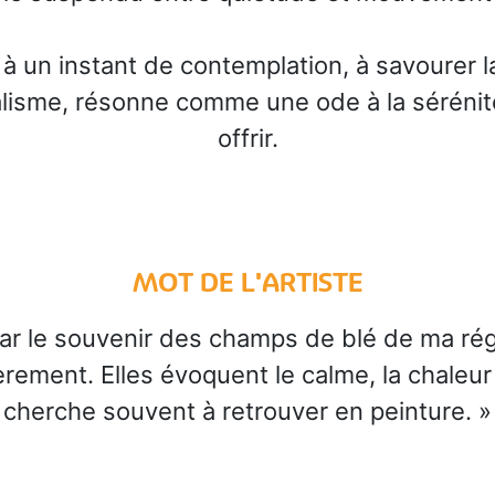
 à un instant de contemplation, à savourer la
isme, résonne comme une ode à la sérénité e
offrir.
MOT DE L'ARTISTE
 par le souvenir des champs de blé de ma ré
ement. Elles évoquent le calme, la chaleur 
cherche souvent à retrouver en peinture. »