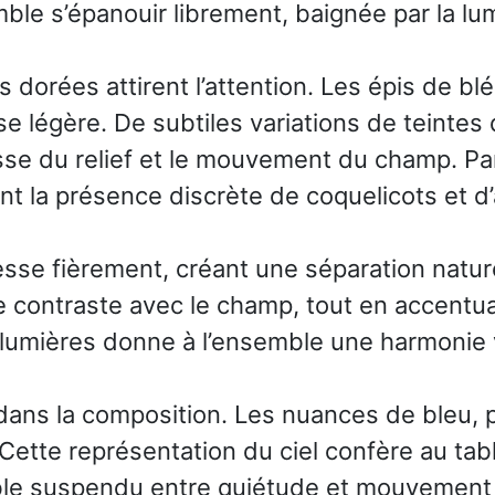
ble s’épanouir librement, baignée par la lu
 dorées attirent l’attention. Les épis de bl
se légère. De subtiles variations de teintes
sse du relief et le mouvement du champ. Pa
nt la présence discrète de coquelicots et d
sse fièrement, créant une séparation naturell
e contraste avec le champ, tout en accentua
lumières donne à l’ensemble une harmonie v
el dans la composition. Les nuances de bleu,
ette représentation du ciel confère au ta
le suspendu entre quiétude et mouvement 