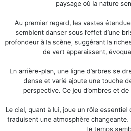
paysage où la nature sem
Au premier regard, les vastes étendues
semblent danser sous l’effet d’une bri
profondeur à la scène, suggérant la riche
de vert apparaissent, évoqua
En arrière-plan, une ligne d’arbres se dre
dense et varié ajoute une touche d
perspective. Ce jeu d’ombres et de 
Le ciel, quant à lui, joue un rôle essenti
traduisent une atmosphère changeante. C
le temps semb