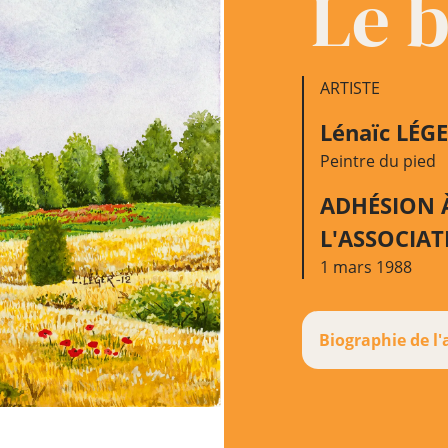
Le b
ARTISTE
Lénaïc LÉG
Peintre du pied
ADHÉSION 
L'ASSOCIA
1 mars 1988
Biographie de l'