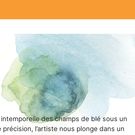
té intemporelle des champs de blé sous un
précision, l’artiste nous plonge dans un