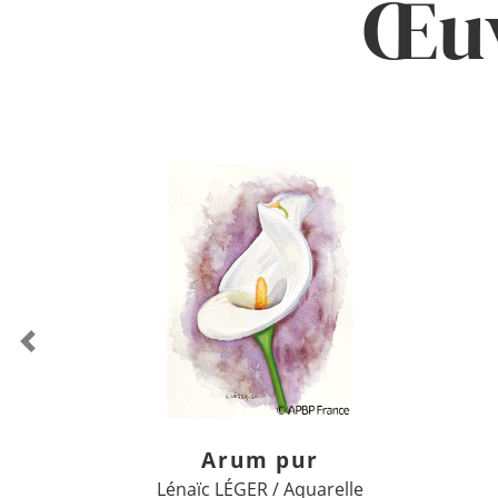
Œuv
Previous
Arum pur
Lénaïc LÉGER / Aquarelle