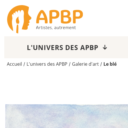
L'UNIVERS DES APBP
Accueil
L'univers des APBP
Galerie d'art
Le blé
/
/
/