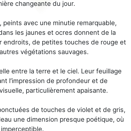
mière changeante du jour.
é, peints avec une minutie remarquable,
 dans les jaunes et ocres donnent de la
r endroits, de petites touches de rouge et
’autres végétations sauvages.
e entre la terre et le ciel. Leur feuillage
nt l’impression de profondeur et de
isuelle, particulièrement apaisante.
 ponctuées de touches de violet et de gris,
bleau une dimension presque poétique, où
imperceptible.