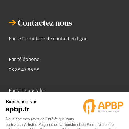
Contactez nous
Par le formulaire de contact en ligne
Par téléphone :
03 88 47 96 98
Par voie postale :
APBP
37 route Ecospace - Molsheim
67955 Strasbourg Cedex 9