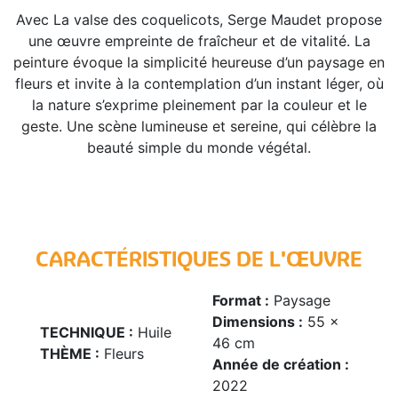
Avec La valse des coquelicots, Serge Maudet propose
une œuvre empreinte de fraîcheur et de vitalité. La
peinture évoque la simplicité heureuse d’un paysage en
fleurs et invite à la contemplation d’un instant léger, où
la nature s’exprime pleinement par la couleur et le
geste. Une scène lumineuse et sereine, qui célèbre la
beauté simple du monde végétal.
CARACTÉRISTIQUES DE L'ŒUVRE
Format :
Paysage
Dimensions :
55 x
TECHNIQUE :
Huile
46 cm
THÈME :
Fleurs
Année de création :
2022