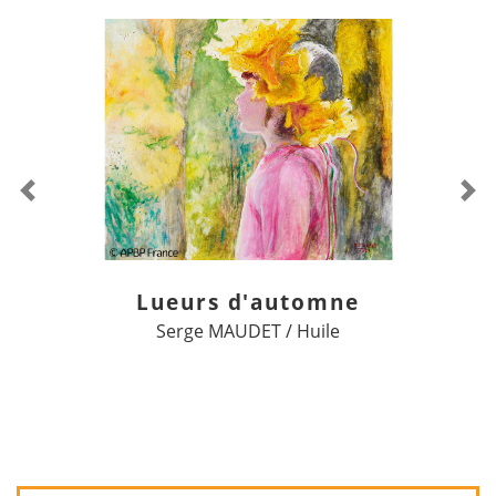
Previous
Ne
Lueurs d'automne
Serge MAUDET / Huile