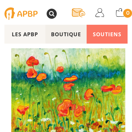
>
0
LES APBP
BOUTIQUE
SOUTIENS