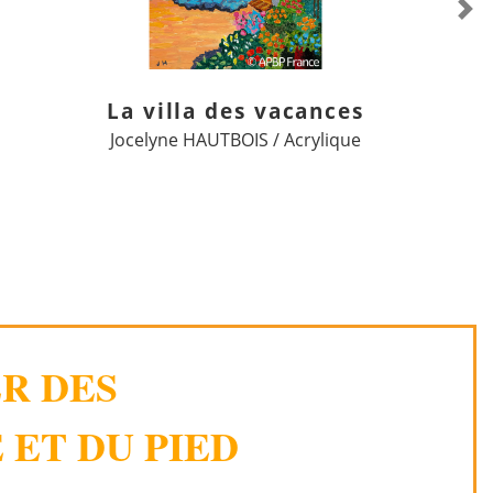
Ne
La villa des vacances
Jocelyne HAUTBOIS / Acrylique
ER DES
 ET DU PIED