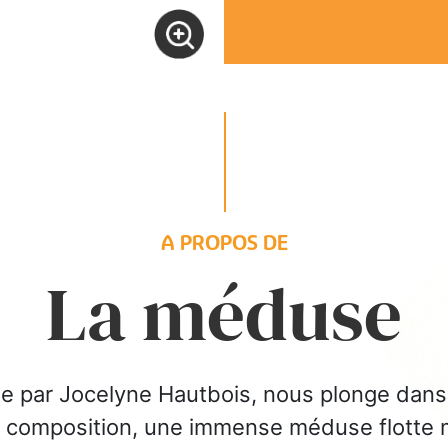
A PROPOS DE
La méduse
ue par Jocelyne Hautbois, nous plonge dans
e la composition, une immense méduse flot