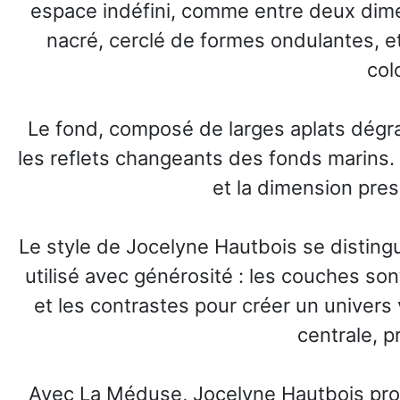
espace indéfini, comme entre deux dimen
nacré, cerclé de formes ondulantes, e
col
Le fond, composé de larges aplats dégrad
les reflets changeants des fonds marins. 
et la dimension presq
Le style de Jocelyne Hautbois se distingu
utilisé avec générosité : les couches sont
et les contrastes pour créer un univers 
centrale, p
Avec La Méduse, Jocelyne Hautbois prop