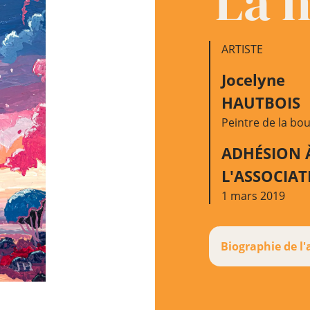
La 
ARTISTE
Jocelyne
HAUTBOIS
Peintre de la bo
ADHÉSION 
L'ASSOCIA
1 mars 2019
Biographie de l'