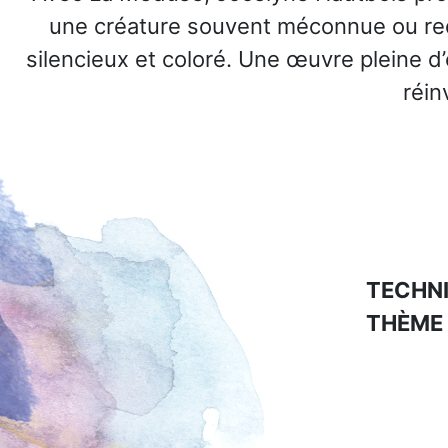
une créature souvent méconnue ou red
silencieux et coloré. Une œuvre pleine d
réin
TECHNI
THÈME 