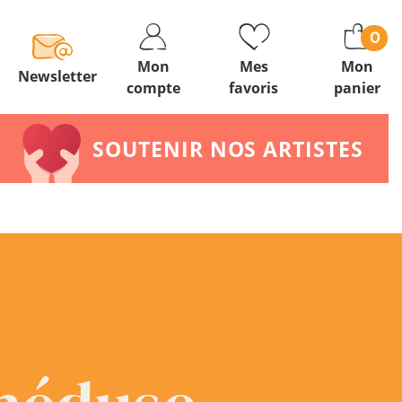
0
Mon
Mes
Mon
Newsletter
compte
favoris
panier
SOUTENIR NOS ARTISTES