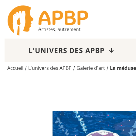
L'UNIVERS DES APBP
Accueil
L'univers des APBP
Galerie d'art
La méduse
/
/
/