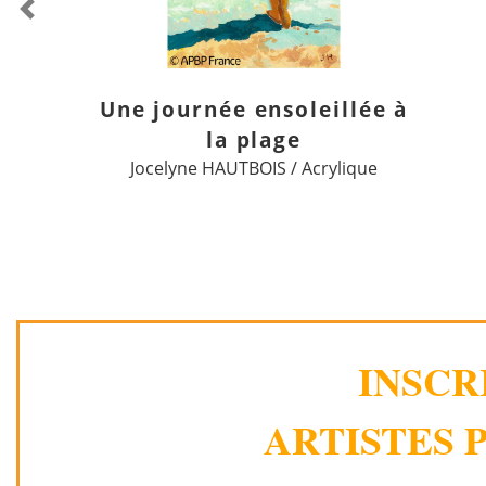
Previous
Une journée ensoleillée à
la plage
Jocelyne HAUTBOIS / Acrylique
INSCR
ARTISTES P