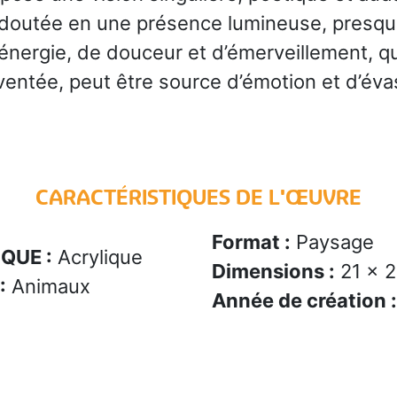
outée en une présence lumineuse, presque 
’énergie, de douceur et d’émerveillement, 
ventée, peut être source d’émotion et d’éva
CARACTÉRISTIQUES DE L'ŒUVRE
Format :
Paysage
QUE :
Acrylique
Dimensions :
21 x 2
:
Animaux
Année de création :