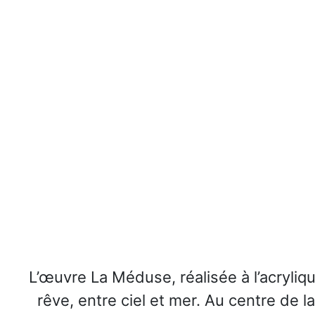
L’œuvre La Méduse, réalisée à l’acryliq
rêve, entre ciel et mer. Au centre d