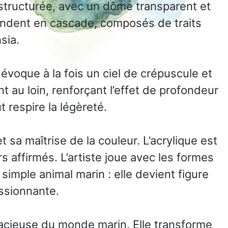
 structurée, avec un dôme transparent et
cendent en cascade, composés de traits
sia.
évoque à la fois un ciel de crépuscule et
 au loin, renforçant l’effet de profondeur
t respire la légèreté.
sa maîtrise de la couleur. L’acrylique est
rs affirmés. L’artiste joue avec les formes
simple animal marin : elle devient figure
essionnante.
acieuse du monde marin. Elle transforme