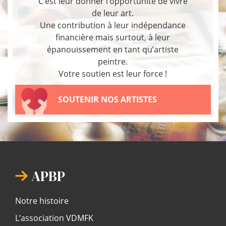
C’est leur donner l’opportunité de vivre
de leur art.
Une contribution à leur indépendance
financière mais surtout, à leur
épanouissement en tant qu’artiste
peintre.
Votre soutien est leur force !
SOUTENIR NOS ARTISTES
APBP
Notre histoire
L’association VDMFK