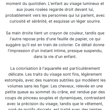
moment du quotidien. L'enfant au visage lumineux et
aux joues rosées regarde droit devant lui,
probablement vers les personnes qui lui parlent, avec
curiosité et sérénité, et esquisse un léger sourire.
Sa main droite tient un crayon de couleur, tandis que
l'autre repose près d'une feuille de papier, ce qui
suggère qu'il est en train de colorier. Ce détail donne
l'impression d'un instant intime, presque suspendu,
dans la vie d'un enfant.
La colorisation à l'aquarelle est particulièrement
délicate. Les traits du visage sont fins, légèrement
estompés, avec des nuances subtiles qui modèlent les
volumes sans les figer. Les cheveux, relevée en une
petite queue au sommet du crâne, est rendue par des
coups de pinceau souples et dynamiques, contrastant
avec la précision du visage, tandis que le vêtement,
orné de motifs discrets, est traité avec des teintes