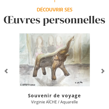
DÉCOUVRIR SES
Œuvres personnelles
Previous
Ne
Souvenir de voyage
Virginie AÏCHE / Aquarelle