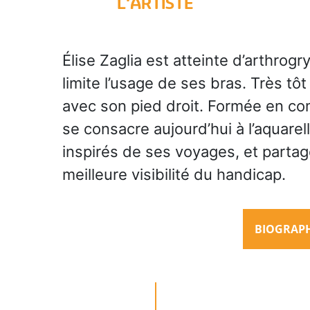
L'ARTISTE
Élise Zaglia est atteinte d’arthrog
limite l’usage de ses bras. Très t
avec son pied droit. Formée en comp
se consacre aujourd’hui à l’aquarel
inspirés de ses voyages, et partag
meilleure visibilité du handicap.
BIOGRAPHI