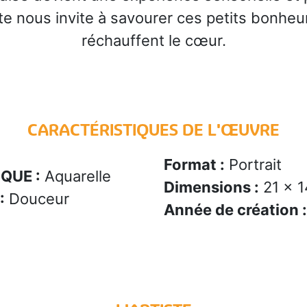
tiste nous invite à savourer ces petits bonh
réchauffent le cœur.
CARACTÉRISTIQUES DE L'ŒUVRE
Format :
Portrait
QUE :
Aquarelle
Dimensions :
21 x 1
:
Douceur
Année de création :