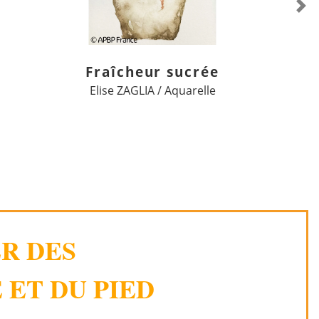
Ne
Fraîcheur sucrée
Elise ZAGLIA / Aquarelle
ER DES
 ET DU PIED