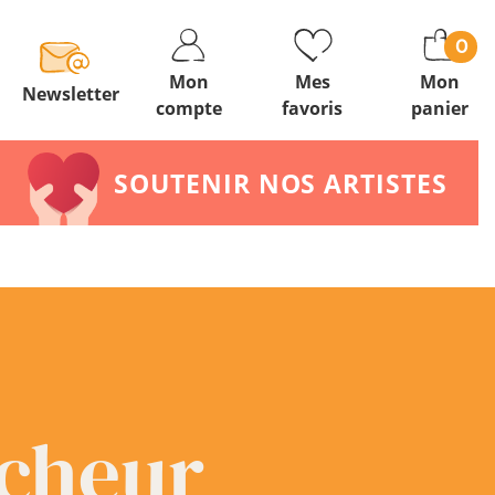
0
Mon
Mes
Mon
Newsletter
compte
favoris
panier
SOUTENIR NOS ARTISTES
îcheur