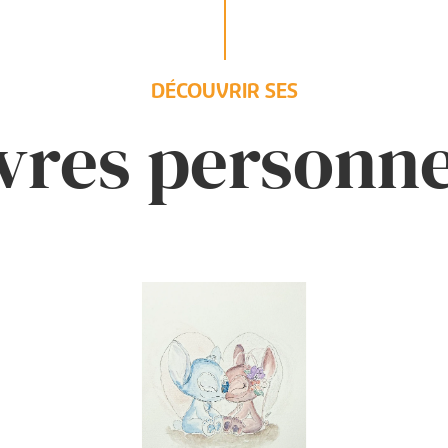
DÉCOUVRIR SES
res personne