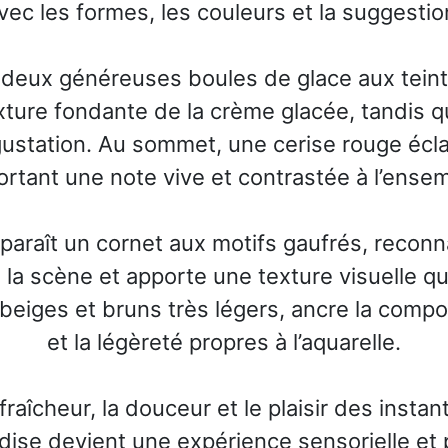
vec les formes, les couleurs et la suggestio
e deux généreuses boules de glace aux teint
ture fondante de la crème glacée, tandis q
gustation. Au sommet, une cerise rouge écl
rtant une note vive et contrastée à l’ense
pparaît un cornet aux motifs gaufrés, reconn
 la scène et apporte une texture visuelle 
 beiges et bruns très légers, ancre la comp
et la légèreté propres à l’aquarelle.
fraîcheur, la douceur et le plaisir des insta
e devient une expérience sensorielle et pr