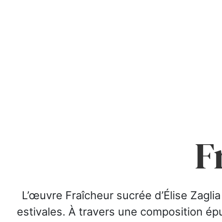
F
L’œuvre Fraîcheur sucrée d’Élise Zaglia
estivales. À travers une composition épu