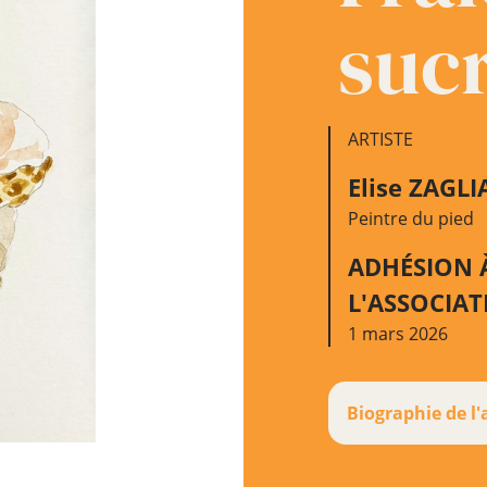
suc
ARTISTE
Elise ZAGLI
Peintre du pied
ADHÉSION 
L'ASSOCIA
1 mars 2026
Biographie de l'