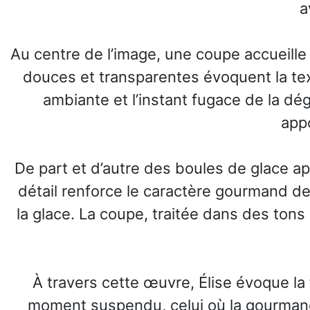
a
Au centre de l’image, une coupe accueill
douces et transparentes évoquent la tex
ambiante et l’instant fugace de la dé
appo
De part et d’autre des boules de glace a
détail renforce le caractère gourmand de
la glace. La coupe, traitée dans des tons
À travers cette œuvre, Élise évoque la 
moment suspendu, celui où la gourmandis