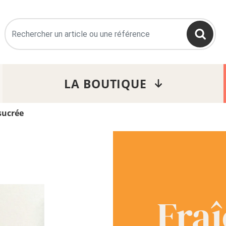
>
LA BOUTIQUE
sucrée
Fra