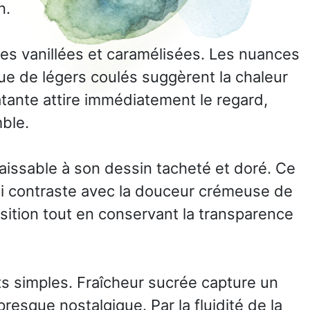
n.
es vanillées et caramélisées. Les nuances
ue de légers coulés suggèrent la chaleur
atante attire immédiatement le regard,
mble.
aissable à son dessin tacheté et doré. Ce
qui contraste avec la douceur crémeuse de
osition tout en conservant la transparence
nts simples. Fraîcheur sucrée capture un
esque nostalgique. Par la fluidité de la