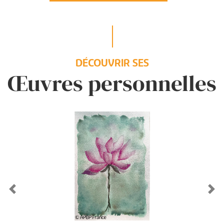
DÉCOUVRIR SES
Œuvres personnelles
Previous
Ne