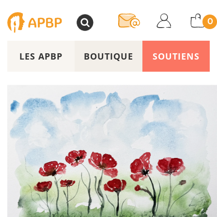
>
0
LES APBP
BOUTIQUE
SOUTIENS