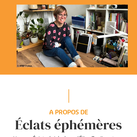
A PROPOS DE
Éclats éphémères