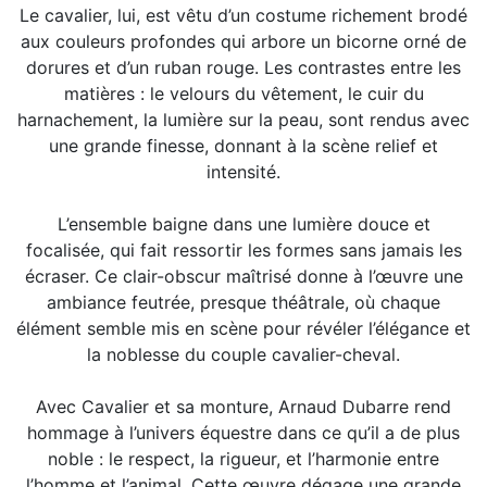
Le cavalier, lui, est vêtu d’un costume richement brodé
aux couleurs profondes qui arbore un bicorne orné de
dorures et d’un ruban rouge. Les contrastes entre les
matières : le velours du vêtement, le cuir du
harnachement, la lumière sur la peau, sont rendus avec
une grande finesse, donnant à la scène relief et
intensité.
L’ensemble baigne dans une lumière douce et
focalisée, qui fait ressortir les formes sans jamais les
écraser. Ce clair-obscur maîtrisé donne à l’œuvre une
ambiance feutrée, presque théâtrale, où chaque
élément semble mis en scène pour révéler l’élégance et
la noblesse du couple cavalier-cheval.
Avec Cavalier et sa monture, Arnaud Dubarre rend
hommage à l’univers équestre dans ce qu’il a de plus
noble : le respect, la rigueur, et l’harmonie entre
l’homme et l’animal. Cette œuvre dégage une grande