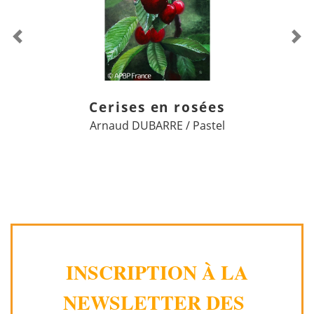
Previous
Ne
Cerises en rosées
Arnaud DUBARRE / Pastel
INSCRIPTION À LA
NEWSLETTER DES