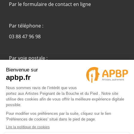
Par le formulaire de contact en ligne
Par téléphone :
03 88 47 96 98
Par voie postale :
APBP
37 route Ecospace - Molsheim
67955 Strasbourg Cedex 9