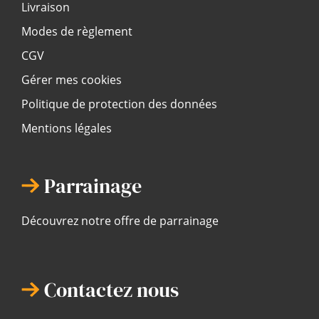
Livraison
Modes de règlement
CGV
Gérer mes cookies
Politique de protection des données
Mentions légales
Parrainage
Découvrez notre offre de parrainage
Contactez nous