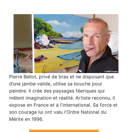
Pierre Bellot, privé de bras et ne disposant que
d’une jambe valide, utilise sa bouche pour
peindre. Il crée des paysages féeriques qui
mêlent imagination et réalité. Artiste reconnu, il
expose en France et à l'international. Sa force et
son courage lui ont valu l'Ordre National du
Mérite en 1996.