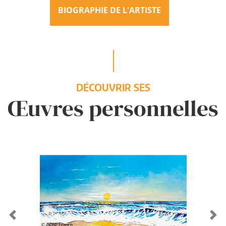
BIOGRAPHIE DE L'ARTISTE
DÉCOUVRIR SES
Œuvres personnelles
Previous
Ne