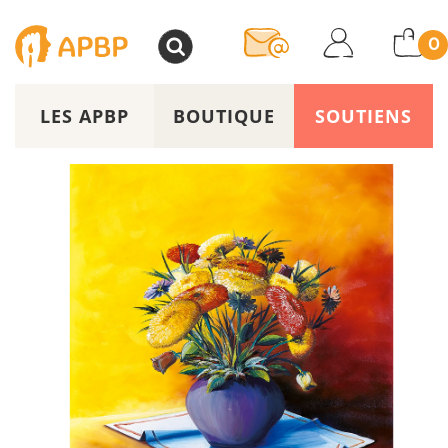
>
0
LES APBP
BOUTIQUE
SOUTIENS