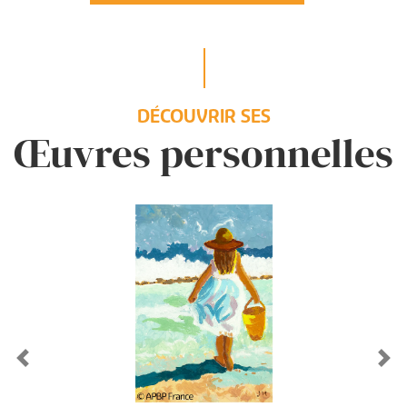
DÉCOUVRIR SES
Œuvres personnelles
Previous
Ne