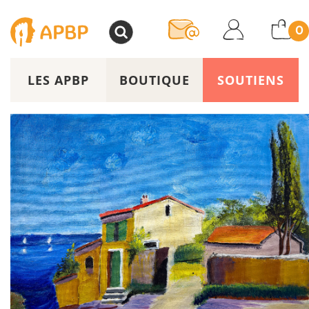
>
0
LES APBP
BOUTIQUE
SOUTIENS