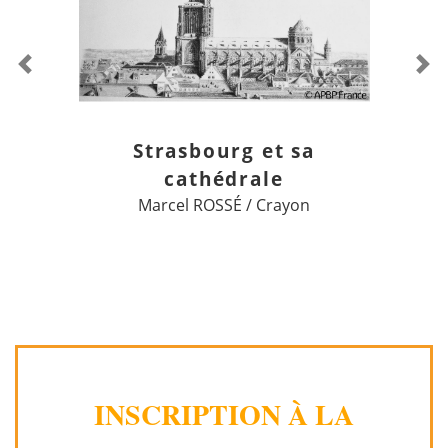
Previous
Ne
Strasbourg et sa
cathédrale
Marcel ROSSÉ / Crayon
INSCRIPTION À LA