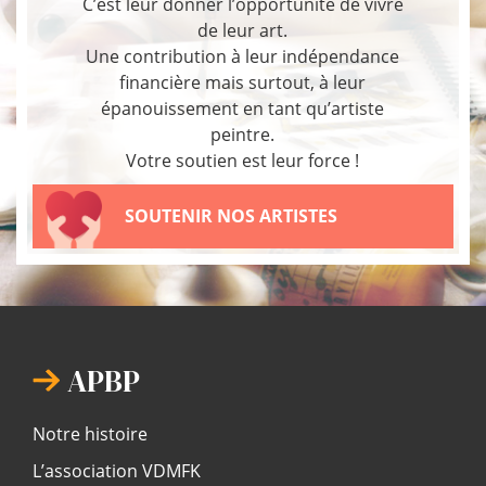
C’est leur donner l’opportunité de vivre
de leur art.
Une contribution à leur indépendance
financière mais surtout, à leur
épanouissement en tant qu’artiste
peintre.
Votre soutien est leur force !
SOUTENIR NOS ARTISTES
APBP
Notre histoire
L’association VDMFK