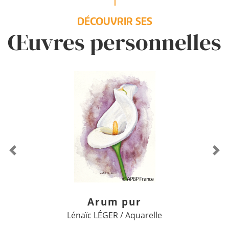
DÉCOUVRIR SES
Œuvres personnelles
Previous
Ne
Arum pur
Lénaïc LÉGER / Aquarelle