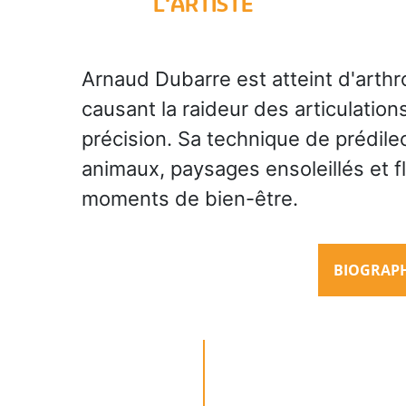
L'ARTISTE
Arnaud Dubarre est atteint d'arth
causant la raideur des articulation
précision. Sa technique de prédilec
animaux, paysages ensoleillés et f
moments de bien-être.
BIOGRAPHI