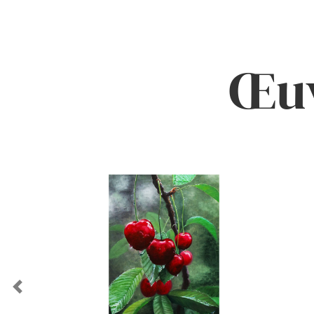
Œuv
Previous