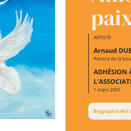
pai
ARTISTE
Arnaud DU
Peintre de la bo
ADHÉSION 
L'ASSOCIA
1 mars 2001
Biographie de l'