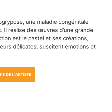
rogrypose, une maladie congénitale
s. Il réalise des œuvres d’une grande
tion est le pastel et ses créations,
leurs délicates, suscitent émotions et
E DE L'ARTISTE