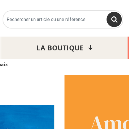
>
LA BOUTIQUE
paix
Amo