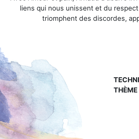
liens qui nous unissent et du respect
triomphent des discordes, app
TECHNI
THÈME 