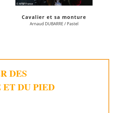
Cavalier et sa monture
Arnaud DUBARRE / Pastel
ER DES
 ET DU PIED