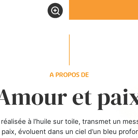
A PROPOS DE
Amour et pai
éalisée à l’huile sur toile, transmet un mes
aix, évoluent dans un ciel d’un bleu profon