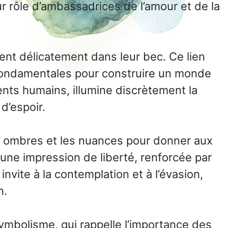
ur rôle d’ambassadrices de l’amour et de la
nent délicatement dans leur bec. Ce lien
s fondamentales pour construire un monde
ments humains, illumine discrètement la
d’espoir.
es ombres et les nuances pour donner aux
une impression de liberté, renforcée par
nvite à la contemplation et à l’évasion,
n.
mbolisme, qui rappelle l’importance des