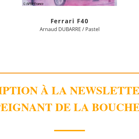
Ferrari F40
Arnaud DUBARRE / Pastel
IPTION À LA NEWSLETT
EIGNANT DE LA BOUCHE
⸻