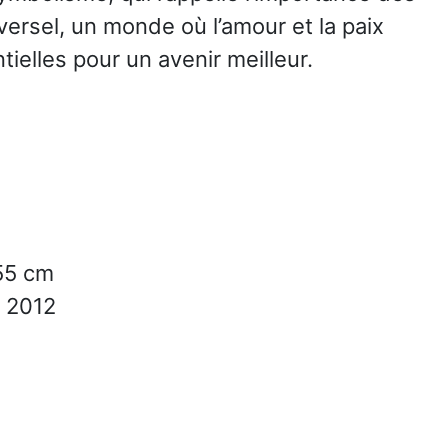
versel, un monde où l’amour et la paix
elles pour un avenir meilleur.
55 cm
2012