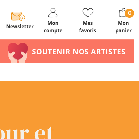
0
Mon
Mes
Mon
Newsletter
compte
favoris
panier
SOUTENIR NOS ARTISTES
ur et