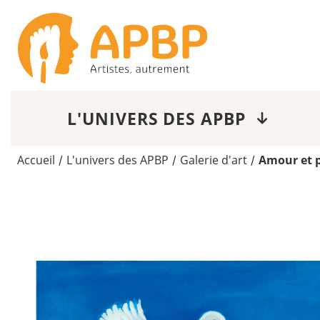
L'UNIVERS DES APBP
Accueil
L'univers des APBP
Galerie d'art
Amour et 
/
/
/