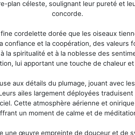
re-plan céleste, soulignant leur pureté et le
concorde.
 fine cordelette dorée que les oiseaux tien
, la confiance et la coopération, des valeur
à la spiritualité et à la noblesse des senti
ion, lui apportant une touche de chaleur et 
ieuse aux détails du plumage, jouant avec l
Leurs ailes largement déployées traduisent 
el. Cette atmosphère aérienne et onirique i
ffrant un moment de calme et de méditatio
re une œuvre empreinte de douceur et de sy