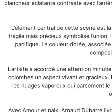
blancheur éclatante contraste avec l’arriè
L’élément central de cette scène est la
fragile mais précieux symbolise l’union
pacifique. La couleur dorée, associée 
composit
L’artiste a accordé une attention minut
colombes un aspect vivant et gracieux. 
les nuages vaporeux qui parsèment le ci
o
Avec Amour et paix, Arnaud Dubarre liv